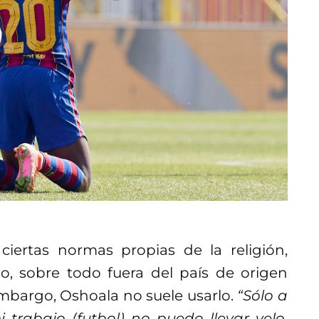
ertas normas propias de la religión,
o, sobre todo fuera del país de origen
mbargo, Oshoala no suele usarlo.
“Sólo a
trabajo (futbol) no puedo llevar velo,