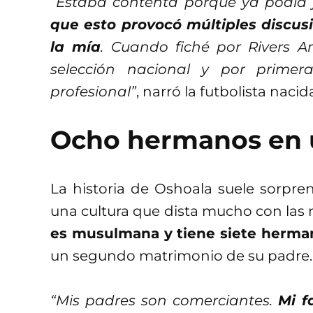
“Estaba contenta porque ya podía j
que esto provocó múltiples discus
la mía
. Cuando fiché por Rivers A
selección nacional y por primera
profesional”
, narró la futbolista naci
Ocho hermanos en u
La historia de Oshoala suele sorpr
una cultura que dista mucho con las 
es musulmana y tiene siete herma
un segundo matrimonio de su padre.
“Mis padres son comerciantes.
Mi f