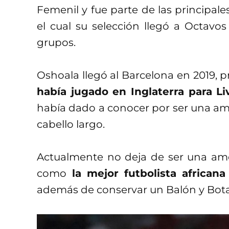
Femenil y fue parte de las principale
el cual su selección llegó a Octavo
grupos.
Oshoala llegó al Barcelona en 2019, 
había jugado en Inglaterra para Li
había dado a conocer por ser una ame
cabello largo.
Actualmente no deja de ser una ame
como
la mejor futbolista africana
además de conservar un Balón y Bota