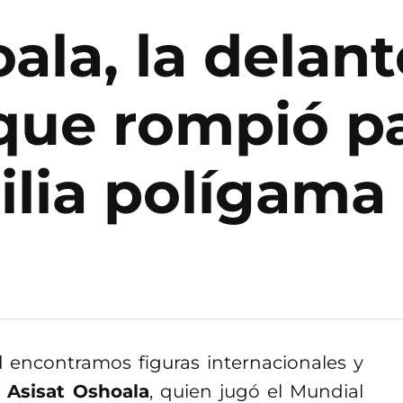
ala, la delant
que rompió p
ilia polígama
l
encontramos figuras internacionales y
Asisat Oshoala
, quien jugó el Mundial