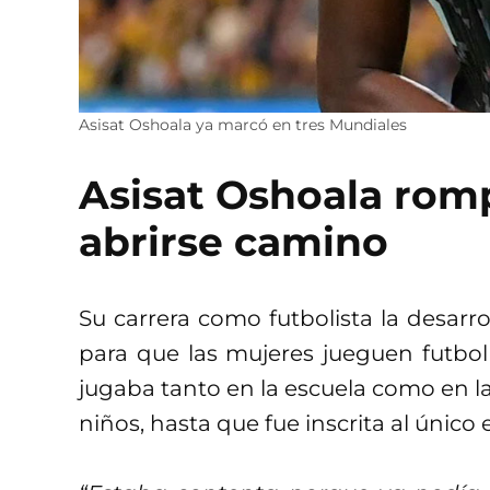
Asisat Oshoala ya marcó en tres Mundiales
Asisat Oshoala rom
abrirse camino
Su carrera como futbolista la desarr
para que las mujeres jueguen futbol
jugaba tanto en la escuela como en las
niños, hasta que fue inscrita al único