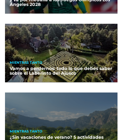
Ángeles 2028
MIENTRAS TANTO
Vamos a perdernos: todo lo que debes saber
sobre el Laberinto del Ajusco
MIENTRAS TANTO
¿Sin vacaciones de verano? 5 actividades