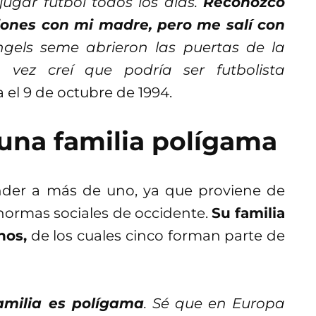
ugar futbol todos los días.
Reconozco
iones con mi madre, pero me salí con
ngels seme abrieron las puertas de la
 vez creí que podría ser futbolista
da el 9 de octubre de 1994.
na familia polígama
ender a más de uno, ya que proviene de
normas sociales de occidente.
Su familia
nos,
de los cuales cinco forman parte de
amilia es polígama
. Sé que en Europa