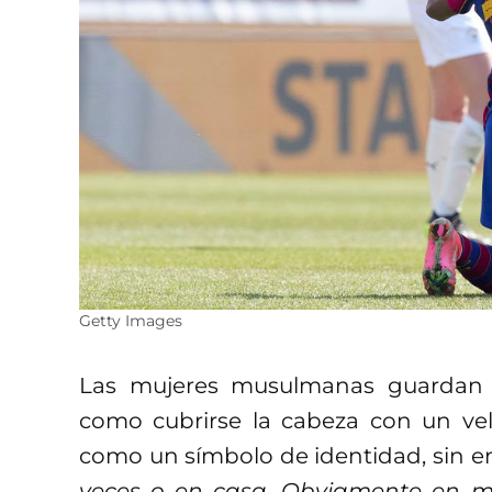
Getty Images
Las mujeres musulmanas guardan ci
como cubrirse la cabeza con un vel
como un símbolo de identidad, sin e
veces o en casa. Obviamente en mi 