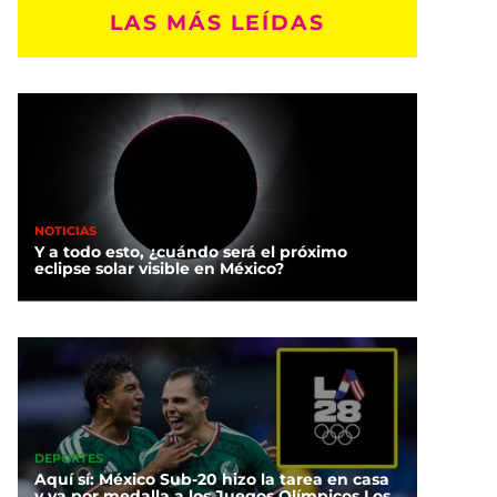
LAS MÁS LEÍDAS
NOTICIAS
Y a todo esto, ¿cuándo será el próximo
eclipse solar visible en México?
DEPORTES
Aquí sí: México Sub-20 hizo la tarea en casa
y va por medalla a los Juegos Olímpicos Los