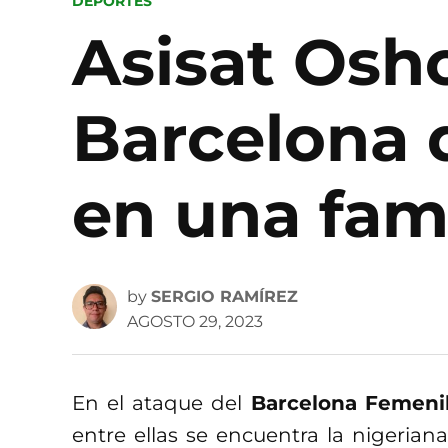
POSTED
DEPORTES
IN
Asisat Osho
Barcelona 
en una fam
by
SERGIO RAMÍREZ
AGOSTO 29, 2023
En el ataque del
Barcelona Femeni
entre ellas se encuentra la nigeriana