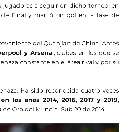
s jugadoras a seguir en dicho torneo, en
s de Final y marcó un gol en la fase de
proveniente del Quanjian de China. Antes
verpool y Arsena
l, clubes en los que se
naza constante en el área rival y por su
naza. Ha sido reconocida cuatro veces
 en los años 2014, 2016, 2017 y 2019,
 de Oro del Mundial Sub 20 de 2014.