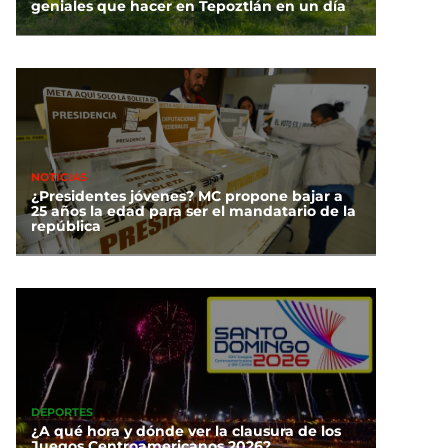
geniales que hacer en Tepoztlán en un día
NOTICIAS
¿Presidentes jóvenes? MC propone bajar a
25 años la edad para ser el mandatario de la
república
DEPORTES
¿A qué hora y dónde ver la clausura de los
Juegos Centroamericanos 2026?