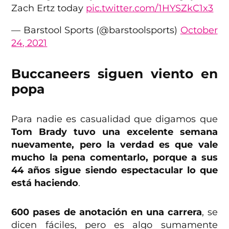
Zach Ertz today
pic.twitter.com/1HYSZkC1x3
— Barstool Sports (@barstoolsports)
October
24, 2021
Buccaneers siguen viento en
popa
Para nadie es casualidad que digamos que
Tom Brady tuvo una excelente semana
nuevamente, pero la verdad es que vale
mucho la pena comentarlo, porque a sus
44 años sigue siendo espectacular lo que
está haciendo
.
600 pases de anotación en una carrera
, se
dicen fáciles, pero es algo sumamente