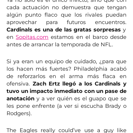
Ya no sólo es el único invicto, sino que con
cada actuación no demuestra que tengan
algún punto flaco que los rivales puedan
aprovechar para futuros encuentros.
Cardinals es una de las gratas sorpresas
y
en
Sopitas.com
estamos en el barco desde
antes de arrancar la temporada de NFL.
Si ya eran un equipo de cuidado, ¿para que
los hacen más fuertes? Philadelphia acabó
de reforzarlos en el arma más flaca en
ofensiva.
Zach Ertz llegó a los Cardinals y
tuvo un impacto inmediato con un pase de
anotación
y a ver quién es el guapo que se
les pone enfrente (a ver si escucha Brady o
Rodgers).
The Eagles really could’ve use a guy like