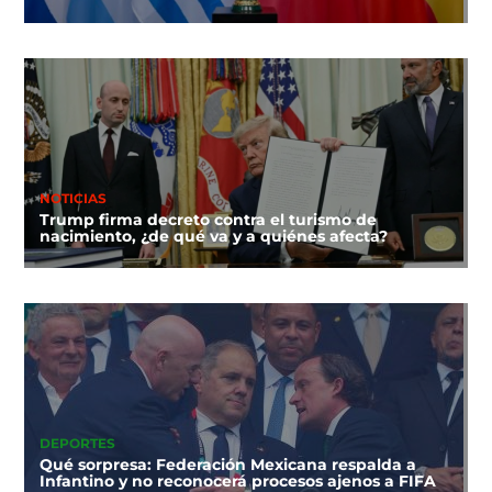
NOTICIAS
Trump firma decreto contra el turismo de
nacimiento, ¿de qué va y a quiénes afecta?
DEPORTES
Qué sorpresa: Federación Mexicana respalda a
Infantino y no reconocerá procesos ajenos a FIFA