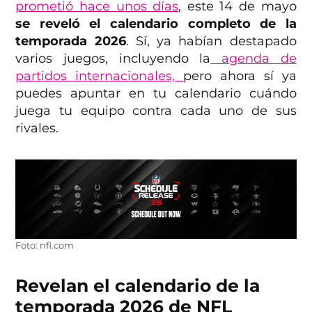
prometió hace unos días
, este 14 de mayo
se reveló el calendario completo de la
temporada 2026
. Sí, ya habían destapado
varios juegos, incluyendo la
agenda de
partidos internacionales,
pero ahora sí ya
puedes apuntar en tu calendario cuándo
juega tu equipo contra cada uno de sus
rivales.
Foto: nfl.com
Revelan el calendario de la
temporada 2026 de NFL