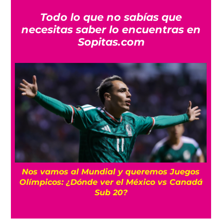
Todo lo que no sabías que
necesitas saber lo encuentras en
Sopitas.com
Juegos
FIFA respalda a Infantino y “no tolerar
 Canadá
ataques contra su integridad”