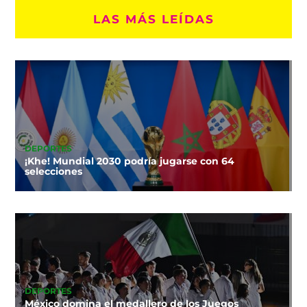
LAS MÁS LEÍDAS
DEPORTES
¡Khe! Mundial 2030 podría jugarse con 64
selecciones
DEPORTES
México domina el medallero de los Juegos