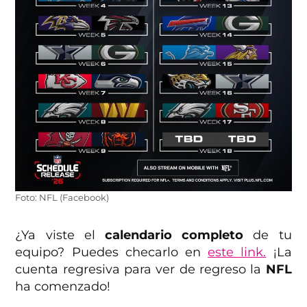
Foto: NFL (Facebook)
¿Ya viste el
calendario completo
de tu
equipo? Puedes checarlo en
este link.
¡La
cuenta regresiva para ver de regreso la
NFL
ha comenzado!