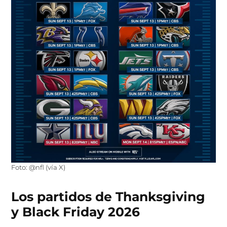
Foto: @nfl (vía X)
Los partidos de Thanksgiving
y Black Friday 2026