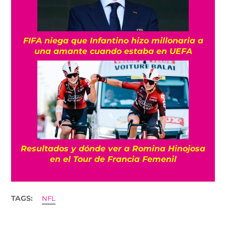
FIFA niega que Infantino hizo millonaria a
una amante cuando estaba en UEFA
Resultados y dónde ver a Romina Hinojosa
en el Tour de Francia Femenil
TAGS:
NFL