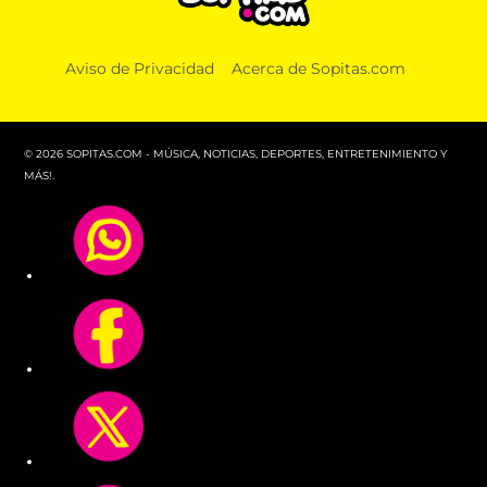
Aviso de Privacidad
Acerca de Sopitas.com
© 2026 SOPITAS.COM - MÚSICA, NOTICIAS, DEPORTES, ENTRETENIMIENTO Y
MÁS!.