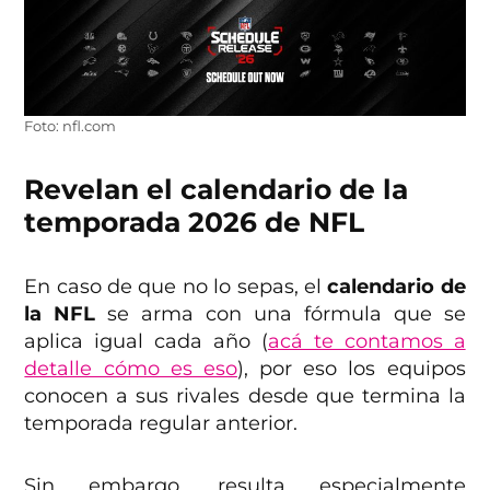
Foto: nfl.com
Revelan el calendario de la
temporada 2026 de NFL
En caso de que no lo sepas, el
calendario de
la NFL
se arma con una fórmula que se
aplica igual cada año (
acá te contamos a
detalle cómo es eso
), por eso los equipos
conocen a sus rivales desde que termina la
temporada regular anterior.
Sin embargo, resulta especialmente