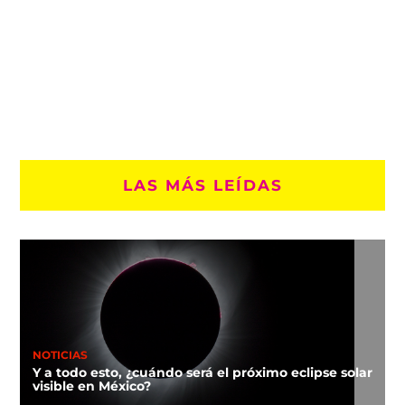
LAS MÁS LEÍDAS
NOTICIAS
Y a todo esto, ¿cuándo será el próximo eclipse solar
visible en México?