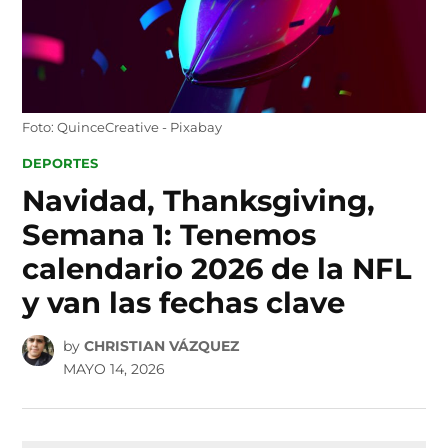
Foto: QuinceCreative - Pixabay
POSTED
DEPORTES
IN
Navidad, Thanksgiving,
Semana 1: Tenemos
calendario 2026 de la NFL
y van las fechas clave
by
CHRISTIAN VÁZQUEZ
MAYO 14, 2026