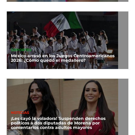
DEPORTES
México arrasó en los Juegos Centroamericanos
2026: ¿Cómo quedó el medallero?
NOTICIAS
¡Les cayó la voladora! Suspenden derechos
políticos a dos diputadas de Morena por
comentarios contra adultos mayores