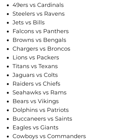
49ers vs Cardinals
Steelers vs Ravens
Jets vs Bills
Falcons vs Panthers
Browns vs Bengals
Chargers vs Broncos
Lions vs Packers
Titans vs Texans
Jaguars vs Colts
Raiders vs Chiefs
Seahawks vs Rams
Bears vs Vikings
Dolphins vs Patriots
Buccaneers vs Saints
Eagles vs Giants
Cowboys vs Commanders