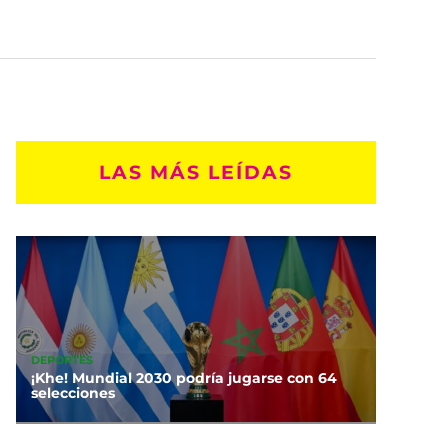
LAS MÁS LEÍDAS
DEPORTES
¡Khe! Mundial 2030 podría jugarse con 64
selecciones