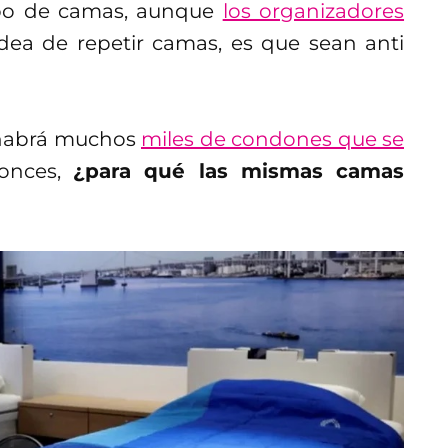
ipo de camas, aunque
los organizadores
dea de repetir camas, es que sean anti
e habrá muchos
miles de condones que se
tonces,
¿para qué las mismas camas