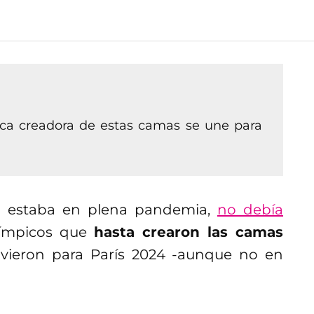
ca creadora de estas camas se une para
o estaba en plena pandemia,
no debía
ímpicos que
hasta crearon las camas
vieron para París 2024 -aunque no en