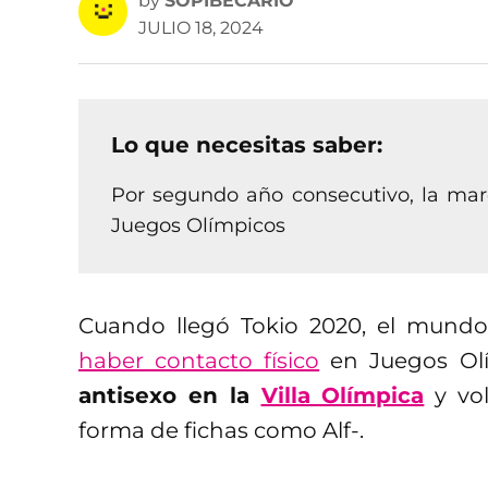
by
SOPIBECARIO
JULIO 18, 2024
Lo que necesitas saber:
Por segundo año consecutivo, la mar
Juegos Olímpicos
Cuando llegó Tokio 2020, el mund
haber contacto físico
en Juegos Ol
antisexo en la
Villa Olímpica
y vol
forma de fichas como Alf-.