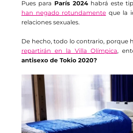
Pues para
París 2024
habrá este t
han negado rotundamente
que la i
relaciones sexuales.
De hecho, todo lo contrario, porqu
repartirán en la Villa Olímpica
, en
antisexo de Tokio 2020?