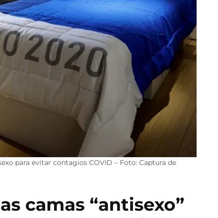
isexo para evitar contagios COVID – Foto: Captura de
 las camas “antisexo”