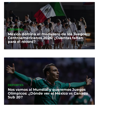
DEPORTES
México domina el medallero de los Juegos
Centroamericanos 2026: ¿Cuántas faltan
para el récord?
DEPORTES
Nos vamos al Mundial y queremos Juegos
Olímpicos: ¿Dónde ver el México vs Canadá
Sub 20?