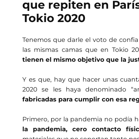
que repiten en París
Tokio 2020
Tenemos que darle el voto de confian
las mismas camas que en Tokio 2
tienen el mismo objetivo que la ju
Y es que, hay que hacer unas cuanta
2020 se les haya denominado “an
fabricadas para cumplir con esa reg
Primero, por la pandemia no podía h
la pandemia, cero contacto físi
materiales que no soportan tanto pes