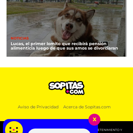
NOTICIAS
Lucas, el primer lomito que recibirá pensión
alimenticia luego de que sus amos se divorciaran
Aviso de Privacidad
Acerca de Sopitas.com
x
© 2026 SOPITAS.COM - MÚSICA, NOTICIAS, DEPORTES, ENTRETENIMIENTO Y