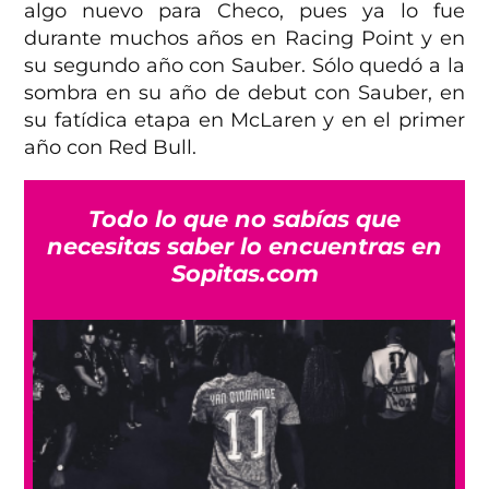
algo nuevo para Checo, pues ya lo fue
durante muchos años en Racing Point y en
su segundo año con Sauber. Sólo quedó a la
sombra en su año de debut con Sauber, en
su fatídica etapa en McLaren y en el primer
año con Red Bull.
Todo lo que no sabías que
necesitas saber lo encuentras en
Sopitas.com