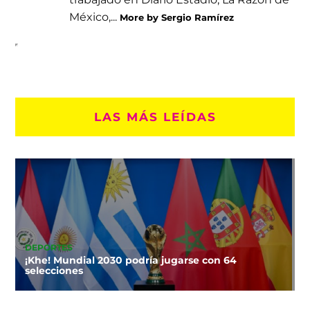
México,...
More by Sergio Ramírez
LAS MÁS LEÍDAS
DEPORTES
¡Khe! Mundial 2030 podría jugarse con 64
selecciones