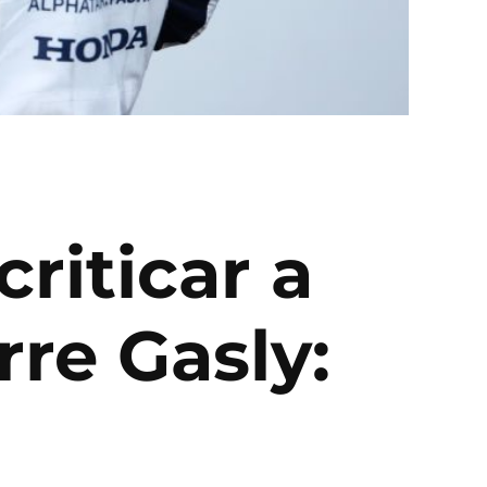
riticar a
rre Gasly: