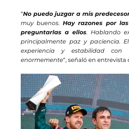
“
No puedo juzgar a mis predeceso
muy buenos.
Hay razones por las
preguntarlas a ellos
. Hablando e
principalmente paz y paciencia.
experiencia y estabilidad co
enormemente
“, señaló en entrevista