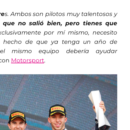
re
s. Ambos son pilotos muy talentosos y
 que no salió bien, pero tienes que
xclusivamente por mí mismo, necesito
 El hecho de que ya tenga un año de
n el mismo equipo debería ayudar
 con
Motorsport
.