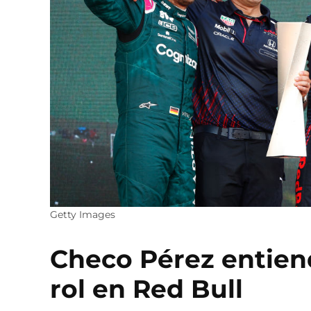
Getty Images
Checo Pérez entiend
rol en Red Bull