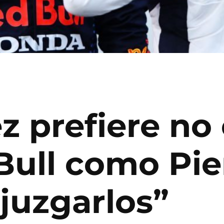
 prefiere no c
Bull como Pie
juzgarlos”