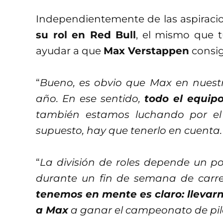
Independientemente de las aspiraci
su rol en Red Bull
, el mismo que 
ayudar a que
Max Verstappen
consiga
“
Bueno, es obvio que Max en nuestro
año. En ese sentido,
todo el equip
también estamos luchando por el
supuesto, hay que tenerlo en cuenta.
“
La división de roles depende un p
durante un fin de semana de carrer
tenemos en mente es claro: llevarn
a Max
a ganar el campeonato de pil