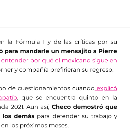
la Fórmula 1 y de las críticas por su
 para mandarle un mensajito a Pierre
 entender por qué el mexicano sigue en
orner y compañía prefirieran su regreso.
ipo de cuestionamientos cuando
explicó
apatío
, que se encuentra quinto en la
ada 2021. Aun así,
Checo demostró que
e los demás
para defender su trabajo y
 en los próximos meses.