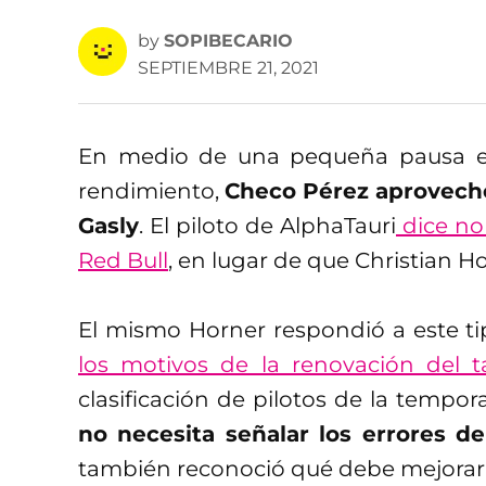
by
SOPIBECARIO
SEPTIEMBRE 21, 2021
En medio de una pequeña pausa en 
rendimiento,
Checo Pérez aprovechó
Gasly
. El piloto de AlphaTauri
dice no
Red Bull
, en lugar de que Christian H
El mismo Horner respondió a este t
los motivos de la renovación del t
clasificación de pilotos de la tempor
no necesita señalar los errores d
también reconoció qué debe mejorar