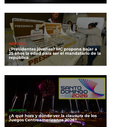
NOTICIAS
¿Presidentes jóvenes? MC propone bajar a
25 años la edad para ser el mandatario de la
república
DEPORTES
¿A qué hora y dónde ver la clausura de los
Juegos Centroamericanos 2026?