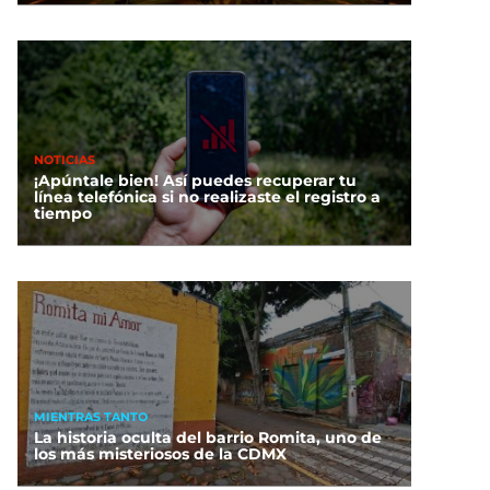
NOTICIAS
¡Apúntale bien! Así puedes recuperar tu
línea telefónica si no realizaste el registro a
tiempo
MIENTRAS TANTO
La historia oculta del barrio Romita, uno de
los más misteriosos de la CDMX