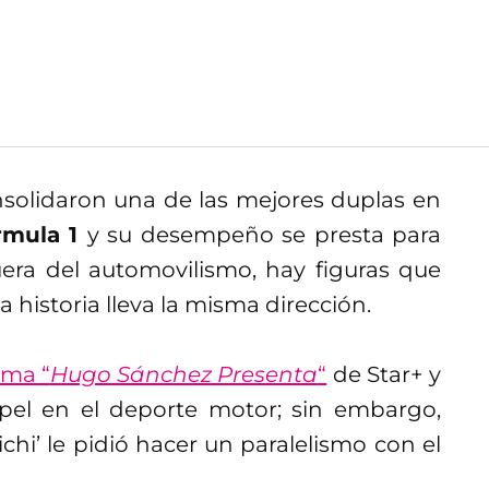
solidaron una de las mejores duplas en
rmula 1
y su desempeño se presta para
era del automovilismo, hay figuras que
a historia lleva la misma dirección.
ama “
Hugo Sánchez Presenta
“
de Star+ y
apel en el deporte motor; sin embargo,
hi’ le pidió hacer un paralelismo con el