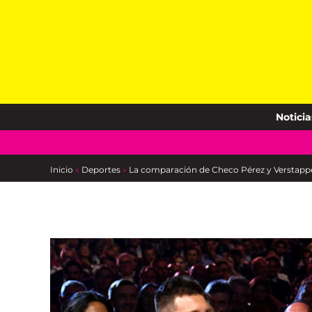
Skip
to
content
Noticia
Inicio
»
Deportes
»
La comparación de Checo Pérez y Verstappen