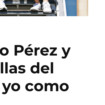
o Pérez y
llas del
y yo como