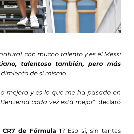
natural, con mucho talento y es el Messi
iano, talentoso también, pero más
ndimiento de sí mismo
.
ño mejora y es lo que me ha pasado en
. Benzema cada vez está mejor
“, declaró
 CR7 de Fórmula 1
? Eso sí, sin tantas