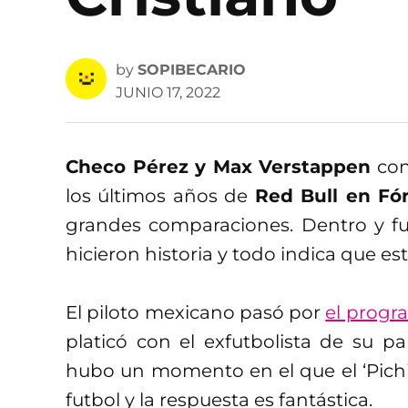
by
SOPIBECARIO
JUNIO 17, 2022
Checo Pérez y Max Verstappen
con
los últimos años de
Red Bull en Fó
grandes comparaciones. Dentro y fu
hicieron historia y todo indica que est
El piloto mexicano pasó por
el progr
platicó con el exfutbolista de su p
hubo un momento en el que el ‘Pichic
futbol y la respuesta es fantástica.