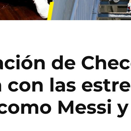
ción de Chec
con las estre
s como Messi 