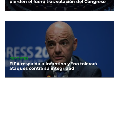
pierden el fuero tras votación del Congreso
DEPORTES
FIFA respalda a Infantino y “no tolerará
ataques contra su integridad”