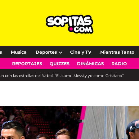
s
Musica
Deportes
Cine y TV
Mientras Tanto
Open
REPORTAJES
QUIZZES
DINÁMICAS
RADIO
dropdown
menu
 con las estrellas del futbol: “Es como Messi y yo como Cristiano”