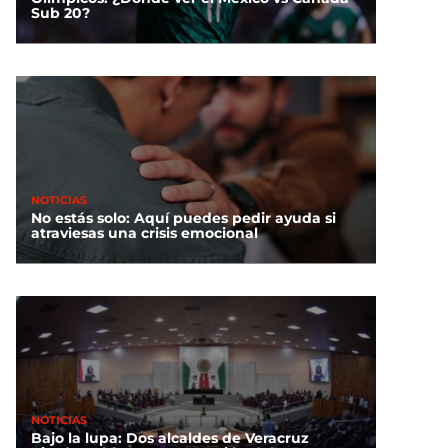
Sub 20?
NOTICIAS
No estás solo: Aquí puedes pedir ayuda si
atraviesas una crisis emocional
NOTICIAS
Bajo la lupa: Dos alcaldes de Veracruz