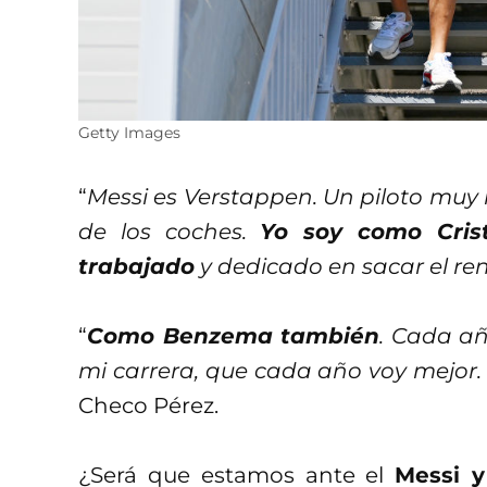
Getty Images
“
Messi es Verstappen. Un piloto muy 
de los coches.
Yo soy como Crist
trabajado
y dedicado en sacar el re
“
Como Benzema también
. Cada a
mi carrera, que cada año voy mejor
Checo Pérez.
¿Será que estamos ante el
Messi y