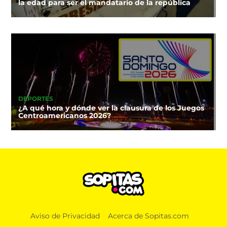
la edad para ser el mandatario de la república
DEPORTES
¿A qué hora y dónde ver la clausura de los Juegos
Centroamericanos 2026?
Aviso de Privacidad
Acerca de Sopitas.com