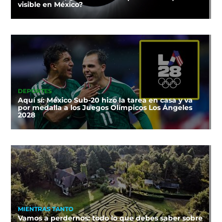
visible en México?
DEPORTES
Aquí sí: México Sub-20 hizo la tarea en casa y va
por medalla a los Juegos Olímpicos Los Ángeles
2028
MIENTRAS TANTO
Vamos a perdernos: todo lo que debes saber sobre