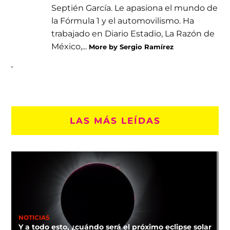
Septién García. Le apasiona el mundo de
la Fórmula 1 y el automovilismo. Ha
trabajado en Diario Estadio, La Razón de
México,...
More by Sergio Ramírez
LAS MÁS LEÍDAS
NOTICIAS
Y a todo esto, ¿cuándo será el próximo eclipse solar