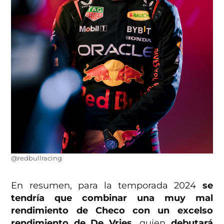
@redbullracing
En resumen, para la temporada 2024
se
tendría que combinar una muy mal
rendimiento de Checo con un excelso
rendimiento de De Vries,
quien
debutará