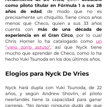
como piloto titular en Fórmula 1 a sus 28
años de edad
, de modo que no es
precisamente un chiquillo. Tiene cinco años
menos que Checo, quien a sus 33 años
cuenta con
más de una década de
experiencia en el Gran Circo
, por lo cual
Chris Horner lo ha catalogado como
un
“viejo zorro astuto”
, así que Nyck tiene
mucho que aprender de Checo, como lo ha
hecho Yuki Tsunoda en los dos últimos años.
Elogios para Nyck De Vries
Nyck hará dupla con Yuki Tsunoda, de 22
años, y según Andrew Shovlin, el piloto
neerlandés tiene la capacidad para ganar
carreras.
“No tengo ninguna duda de que