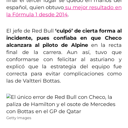
final el tercer lugar se quedó en manos del
español, quien obtuvo
su mejor resultado en
la Fórmula 1 desde 2014
.
El jefe de Red Bull
‘culpó’ de cierta forma al
incidente, pues confiaba en que Checo
alcanzara al piloto de Alpine
en la recta
final de la carrera. Aun así, tuvo que
conformarse con felicitar al asturiano y
explicó que la estrategia del equipo fue
correcta para evitar complicaciones como
las de Valtteri Bottas.
Getty Images