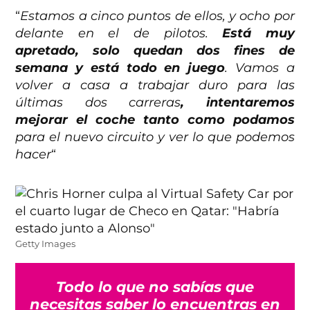
“
Estamos a cinco puntos de ellos, y ocho por
delante en el de pilotos.
Está muy
apretado, solo quedan dos fines de
semana y está todo en juego
. Vamos a
volver a casa a trabajar duro para las
últimas dos carreras
, intentaremos
mejorar el coche tanto como podamos
para el nuevo circuito y ver lo que podemos
hacer
“
Getty Images
Todo lo que no sabías que
necesitas saber lo encuentras en