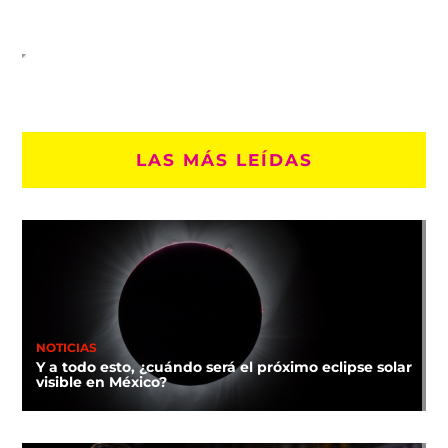
LAS MÁS LEÍDAS
NOTICIAS
Y a todo esto, ¿cuándo será el próximo eclipse solar
visible en México?