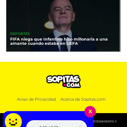
DEPORTES
FIFA niega que Infantino hizo millonaria a una
amante cuando estaba en UEFA
Aviso de Privacidad
Acerca de Sopitas.com
x
© 2026 SOPITAS.COM - MÚSICA, NOTICIAS, DEPORTES, ENTRETENIMIENTO Y