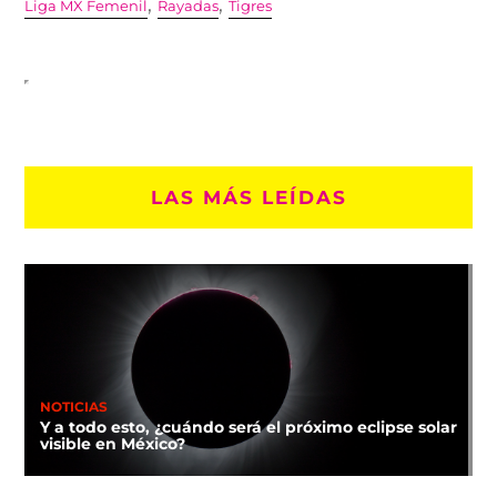
,
,
Liga MX Femenil
Rayadas
Tigres
LAS MÁS LEÍDAS
NOTICIAS
Y a todo esto, ¿cuándo será el próximo eclipse solar
visible en México?