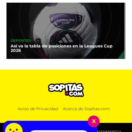
DEPORTES
Así va la tabla de posiciones en la Leagues Cup
2026
Aviso de Privacidad
Acerca de Sopitas.com
x
© 2026 SOPITAS.COM - MÚSICA, NOTICIAS, DEPORTES, ENTRETENIMIENTO Y