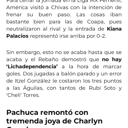
Para cerrar la jornada en la Liga MX Femenil,
América visitó a Chivas con la intención de
frenar su buen paso. Las cosas iban
bastante bien para las de Coapa, pues
neutralizaron al rival y la entrada de
Kiana
Palacios
representó irse arriba por 0-2.
Sin embargo, esto no se acaba hasta que se
acaba y el Rebaño demostró que
no hay
‘Lichadependencia’
a la hora de marcar
goles. Dos jugadas a balón parado y un error
de Itzel González le costaron los tres puntos
a las Águilas, con tantos de Rubí Soto y
‘Cheli’ Torres.
Pachuca remontó con
tremenda joya de Charlyn