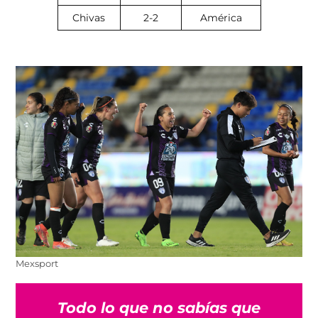
Chivas
2-2
América
Mexsport
Todo lo que no sabías que