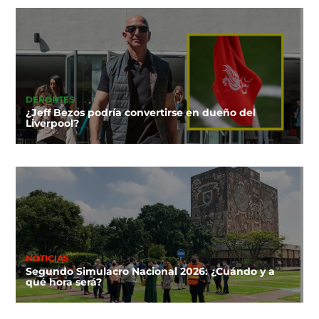
DEPORTES
¿Jeff Bezos podría convertirse en dueño del
Liverpool?
NOTICIAS
Segundo Simulacro Nacional 2026: ¿Cuándo y a
qué hora será?