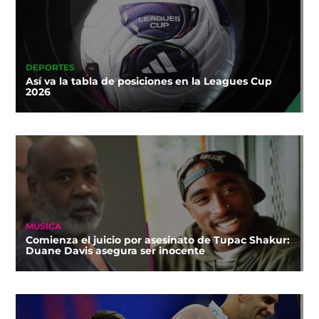
DEPORTES
Así va la tabla de posiciones en la Leagues Cup
2026
MÚSICA
Comienza el juicio por asesinato de Tupac Shakur:
Duane Davis asegura ser inocente