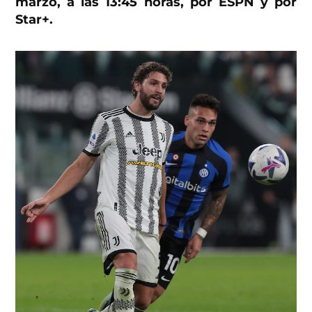
marzo, a las 13:45 horas, por ESPN y por
Star+.