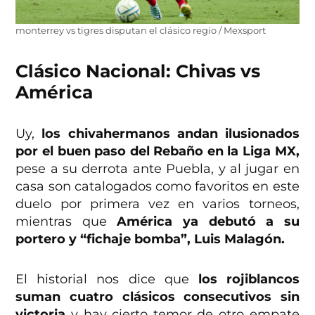
monterrey vs tigres disputan el clásico regio / Mexsport
Clásico Nacional: Chivas vs
América
Uy,
los chivahermanos andan ilusionados
por el buen paso del Rebaño en la Liga MX,
pese a su derrota ante Puebla, y al jugar en
casa son catalogados como favoritos en este
duelo por primera vez en varios torneos,
mientras que
América ya debutó a su
portero y “fichaje bomba”, Luis Malagón.
El historial nos dice que
los rojiblancos
suman cuatro clásicos consecutivos sin
victoria
y hay cierto temor de otro empate