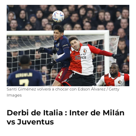
Santi Giménez volverá a chocar con Edson Álvarez / Getty
Images
Derbi de Italia : Inter de Milán
vs Juventus