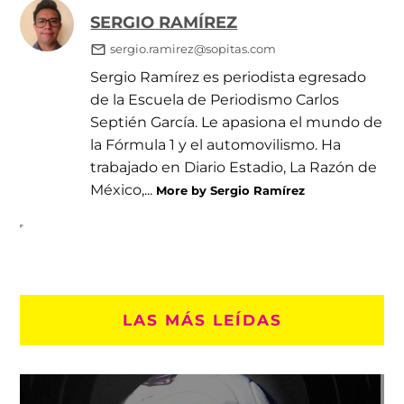
SERGIO RAMÍREZ
sergio.ramirez@sopitas.com
Sergio Ramírez es periodista egresado
de la Escuela de Periodismo Carlos
Septién García. Le apasiona el mundo de
la Fórmula 1 y el automovilismo. Ha
trabajado en Diario Estadio, La Razón de
México,...
More by Sergio Ramírez
LAS MÁS LEÍDAS