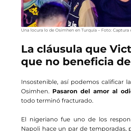
Una locura lo de Osimhen en Turquía – Foto: Captura 
La cláusula que Vi
que no beneficia de
Insostenible, así podemos calificar la
Osimhen.
Pasaron del amor al od
todo terminó fracturado.
El nigeriano fue uno de los responsa
Napoli hace un par de temporadas, 