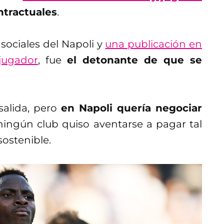
ntractuales
.
sociales del Napoli y
una publicación en
jugador
, fue
el detonante de que se
salida, pero
en Napoli quería negociar
ingún club quiso aventarse a pagar tal
sostenible.