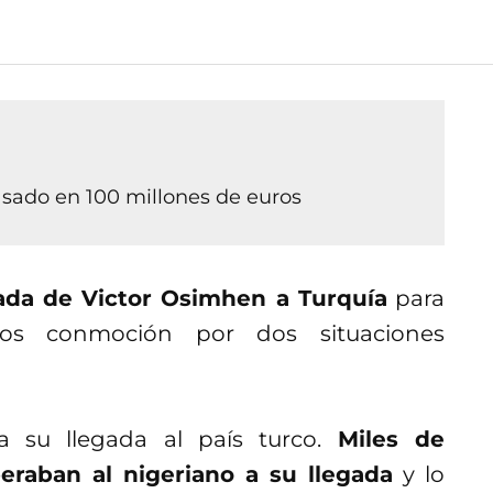
sado en 100 millones de euros
ada de Victor Osimhen a Turquía
para
mos conmoción por dos situaciones
a su llegada al país turco.
Miles de
peraban al nigeriano a su llegada
y lo