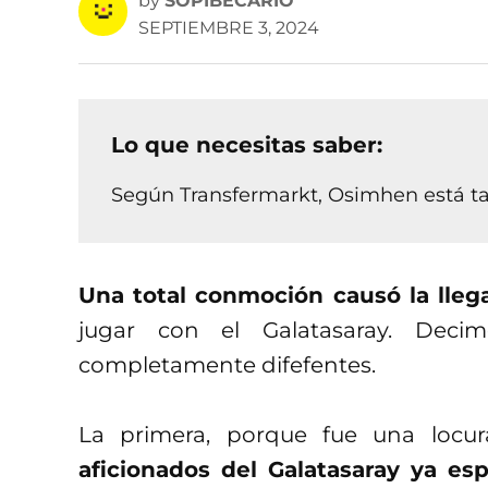
by
SOPIBECARIO
SEPTIEMBRE 3, 2024
Lo que necesitas saber:
Según Transfermarkt, Osimhen está ta
Una total conmoción causó la lleg
jugar con el Galatasaray. Deci
completamente difefentes.
La primera, porque fue una locur
aficionados del Galatasaray ya es