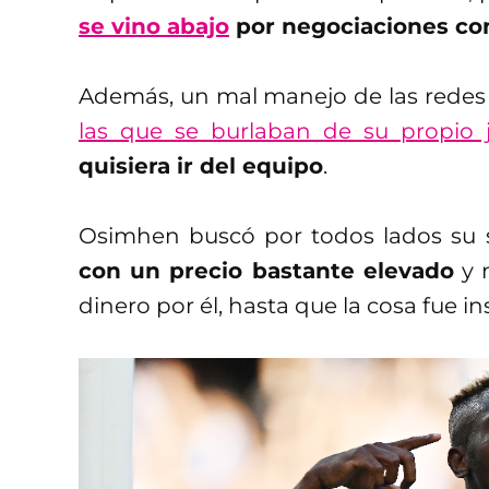
se vino abajo
por negociaciones co
Además, un mal manejo de las redes 
las que se burlaban de su propio 
quisiera ir del equipo
.
Osimhen buscó por todos lados su 
con un precio bastante elevado
y n
dinero por él, hasta que la cosa fue in