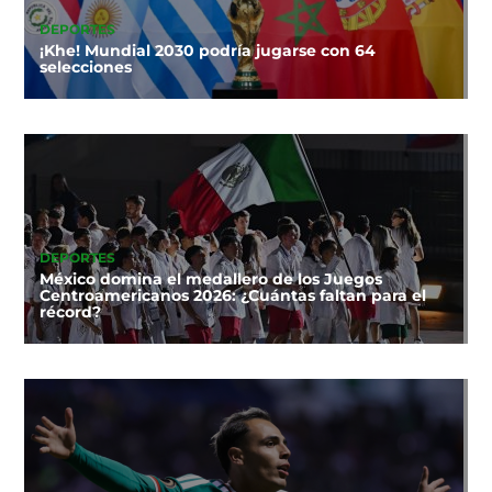
DEPORTES
¡Khe! Mundial 2030 podría jugarse con 64
selecciones
DEPORTES
México domina el medallero de los Juegos
Centroamericanos 2026: ¿Cuántas faltan para el
récord?