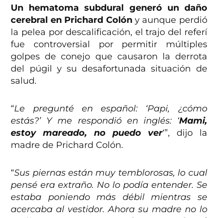
Un hematoma subdural generó un daño
cerebral en Prichard Colón
y aunque perdió
la pelea por descalificación, el trajo del referí
fue controversial por permitir múltiples
golpes de conejo que causaron la derrota
del púgil y su desafortunada situación de
salud.
“
Le pregunté en español: ‘Papi, ¿cómo
estás?’ Y me respondió en inglés: ‘
Mami,
estoy mareado, no puedo ver
‘”, dijo la
madre de Prichard Colón.
“
Sus piernas están muy temblorosas, lo cual
pensé era extraño. No lo podía entender. Se
estaba poniendo más débil mientras se
acercaba al vestidor. Ahora su madre no lo