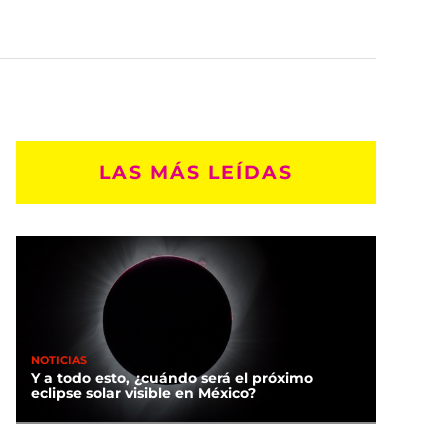
LAS MÁS LEÍDAS
NOTICIAS
Y a todo esto, ¿cuándo será el próximo
eclipse solar visible en México?