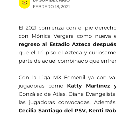
by
SOPIBECARIO
FEBRERO 18, 2021
El 2021 comienza con el pie derech
con Mónica Vergara como nueva e
regreso al Estadio Azteca despué
que el Tri piso el Azteca y curiosam
parte de aquel combinado que enfre
Con la Liga MX Femenil ya con var
jugadoras como
Katty Martínez 
González de Atlas, Diana Evangelis
las jugadoras convocadas. Además,
Cecilia Santiago del PSV, Kenti Rob