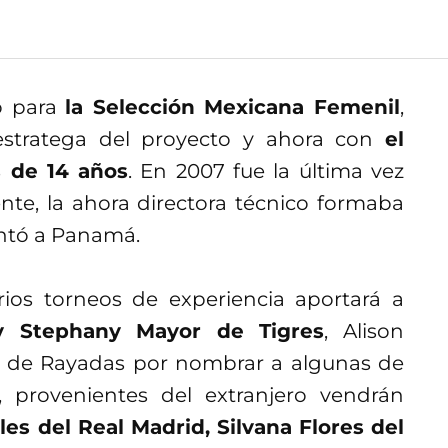
o para
la Selección Mexicana Femenil
,
stratega del proyecto y ahora con
el
s de 14 años
. En 2007 fue la última vez
ente, la ahora directora técnico formaba
ntó a Panamá.
ios torneos de experiencia aportará a
y Stephany Mayor de Tigres
, Alison
ta de Rayadas por nombrar a algunas de
 provenientes del extranjero vendrán
les del Real Madrid, Silvana Flores del