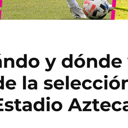
ndo y dónde 
de la selecci
Estadio Aztec