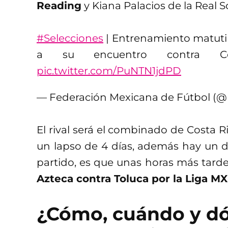
Reading
y Kiana Palacios de la Real 
#Selecciones
| Entrenamiento matut
a su encuentro contra 
pic.twitter.com/PuNTN1jdPD
— Federación Mexicana de Fútbol (
El rival será el combinado de Costa R
un lapso de 4 días, además hay un da
partido, es que unas horas más tard
Azteca contra Toluca por la Liga MX
¿Cómo, cuándo y dó