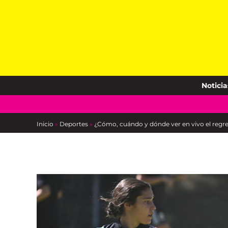
Skip
to
content
Noticia
Inicio
»
Deportes
»
¿Cómo, cuándo y dónde ver en vivo el regre