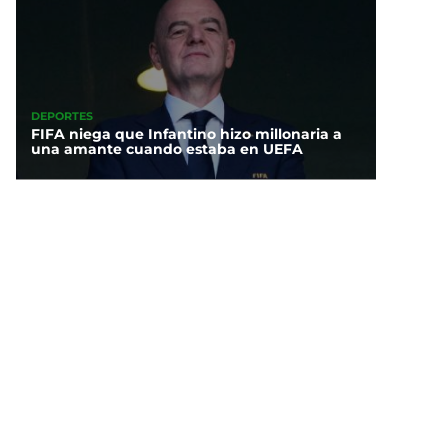
DEPORTES
FIFA niega que Infantino hizo millonaria a
una amante cuando estaba en UEFA