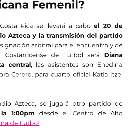
xicana Femenil?
 Costa Rica se llevará a cabo
el 20 de
io Azteca y la transmisión del partido
esignación arbitral para el encuentro y de
 Costarricense de Fútbol será
Diana
a central
, las asistentes son Enedina
 Cerero, para cuarto oficial Katia Itzel
dio Azteca, se jugará otro partido de
 la 1:00pm
desde el Centro de Alto
na de Futbol
.