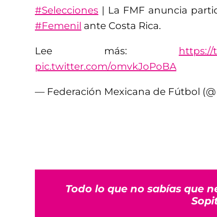
#Selecciones
| La FMF anuncia parti
#Femenil
ante Costa Rica.
Lee más:
https:/
pic.twitter.com/omvkJoPoBA
— Federación Mexicana de Fútbol (
Todo lo que no sabías que n
Sopi