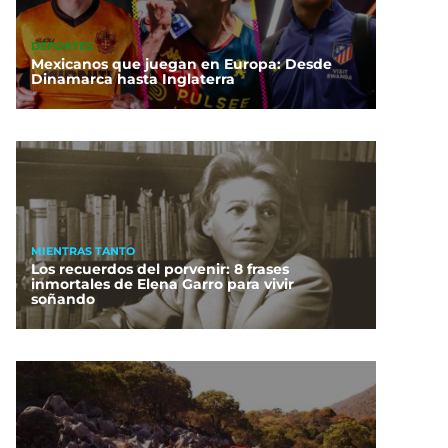
DEPORTES
Mexicanos que juegan en Europa: Desde
Dinamarca hasta Inglaterra
MIENTRAS TANTO
Los recuerdos del porvenir: 8 frases
inmortales de Elena Garro para vivir
soñando