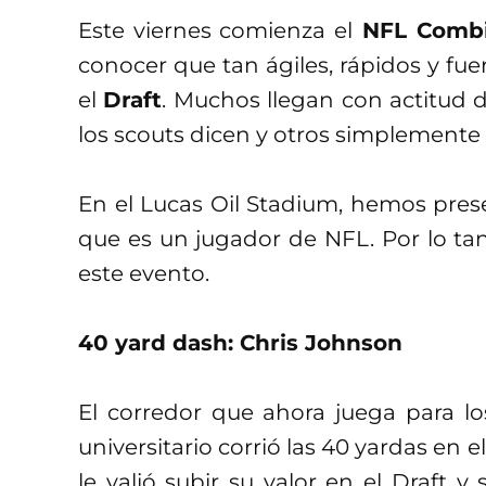
Este viernes comienza el
NFL Comb
conocer que tan ágiles, rápidos y fue
el
Draft
. Muchos llegan con actitud 
los scouts dicen y otros simplemente 
En el Lucas Oil Stadium, hemos pres
que es un jugador de NFL. Por lo tan
este evento.
40 yard dash: Chris Johnson
El corredor que ahora juega para l
universitario corrió las 40 yardas en 
le valió subir su valor en el Draft y