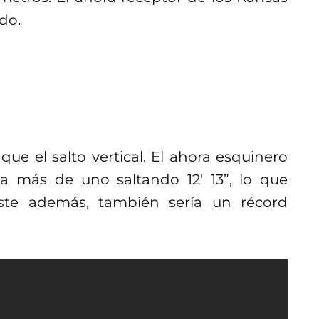
ado.
ue el salto vertical. El ahora esquinero
a más de uno saltando 12′ 13”, lo que
ste además, también sería un récord