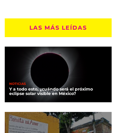
LAS MÁS LEÍDAS
NOTICIAS
Y a todo esto, ¿cuándo será el próximo
eclipse solar visible en México?