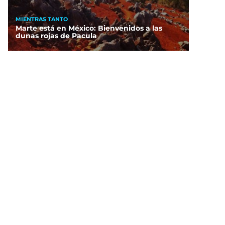
MIENTRAS TANTO
Marte está en México: Bienvenidos a las
dunas rojas de Pacula