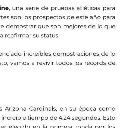
ine
, una serie de pruebas atléticas para
rtes son los prospectos de este año para
de demostrar que son mejores de lo que
a reafirmar su status.
enciado increíbles demostraciones de lo
to, vamos a revivir todos los récords de
os Arizona Cardinals, en su época como
el increíble tiempo de 4.24 segundos. Esto
 ser elegido en la primera ronda por los