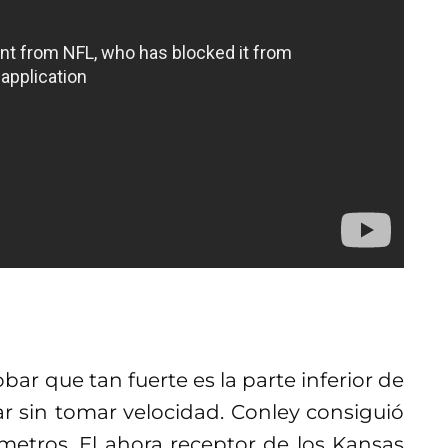
bar que tan fuerte es la parte inferior de
r sin tomar velocidad. Conley consiguió
tímetros. El ahora receptor de los Kansas