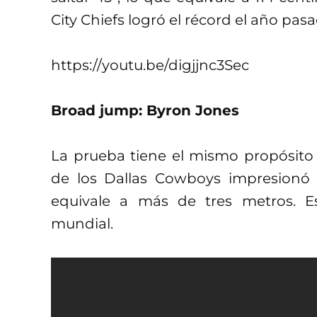
City Chiefs logró el récord el año pas
https://youtu.be/digjjnc3Sec
Broad jump: Byron Jones
La prueba tiene el mismo propósito q
de los Dallas Cowboys impresionó 
equivale a más de tres metros. E
mundial.