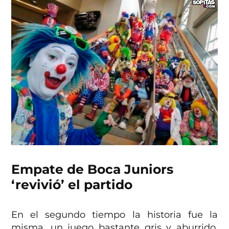
Empate de Boca Juniors
‘revivió’ el partido
En el segundo tiempo la historia fue la
misma, un juego bastante gris y aburrido,