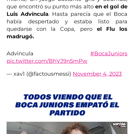
que encontró su punto más alto
en el gol de
Luis Advíncula
. Hasta parecía que el Boca
había despertado y estaba listo para
quedarse con la Copa, pero
el Flu los
madrugó.
Advincula
#BocaJuniors
pic.twitter.com/BhVJ9n5mPw
— xav1 (@factousmessi)
November 4, 2023