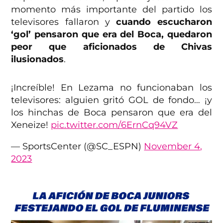
momento más importante del partido los
televisores fallaron y
cuando escucharon
‘gol’ pensaron que era del Boca, quedaron
peor que aficionados de Chivas
ilusionados
.
¡Increíble! En Lezama no funcionaban los
televisores: alguien gritó GOL de fondo… ¡y
los hinchas de Boca pensaron que era del
Xeneize!
pic.twitter.com/6ErnCq94VZ
— SportsCenter (@SC_ESPN)
November 4,
2023