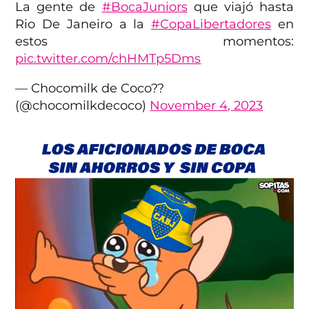
La gente de
#BocaJuniors
que viajó hasta
Rio De Janeiro a la
#CopaLibertadores
en
estos momentos:
pic.twitter.com/chHMTp5Dms
— Chocomilk de Coco??
(@chocomilkdecoco)
November 4, 2023