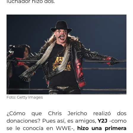
luchador hizo dos.
Foto: Getty Images
¿Cómo que Chris Jericho realizó dos
donaciones? Pues así, es amigos,
Y2J
-como
se le conocía en WWE-,
hizo una primera