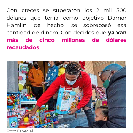
Con creces se superaron los 2 mil 500
dólares que tenía como objetivo Damar
Hamlin, de hecho, se sobrepasó esa
cantidad de dinero. Con decirles que
ya van
más de cinco millones de dólares
recaudados
.
Foto: Especial