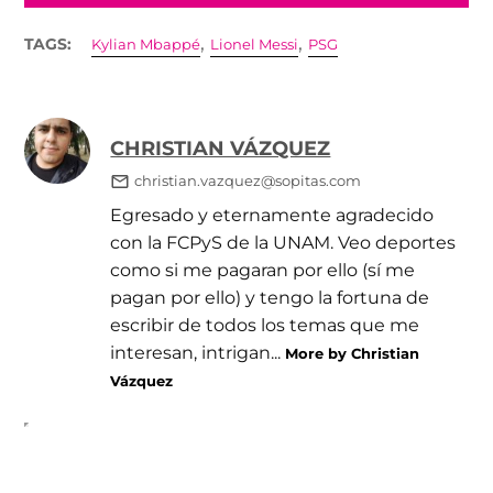
,
,
TAGS:
Kylian Mbappé
Lionel Messi
PSG
CHRISTIAN VÁZQUEZ
christian.vazquez@sopitas.com
Egresado y eternamente agradecido
con la FCPyS de la UNAM. Veo deportes
como si me pagaran por ello (sí me
pagan por ello) y tengo la fortuna de
escribir de todos los temas que me
interesan, intrigan...
More by Christian
Vázquez