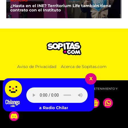
NOTICIAS
¿Hasta en el INE? Territorium Life también tiene
contrato con el Instituto
Aviso de Privacidad
Acerca de Sopitas.com
x
© 2026 SOPITAS.COM - MÚSICA, NOTICIAS, DEPORTES, ENTRETENIMIENTO Y
MÁS!.
Escucha Radio Chilango -