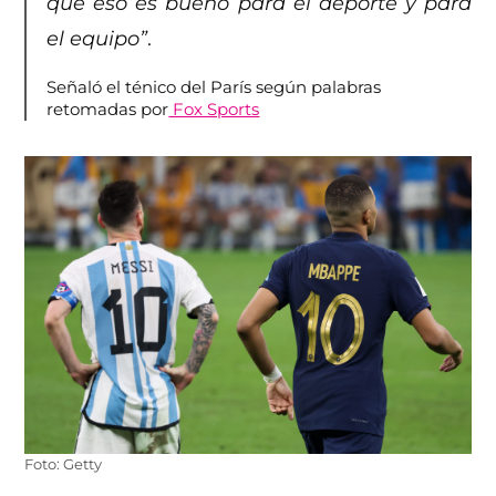
que eso es bueno para el deporte y para
el equipo”
.
Señaló el ténico del París según palabras
retomadas por
Fox Sports
Foto: Getty