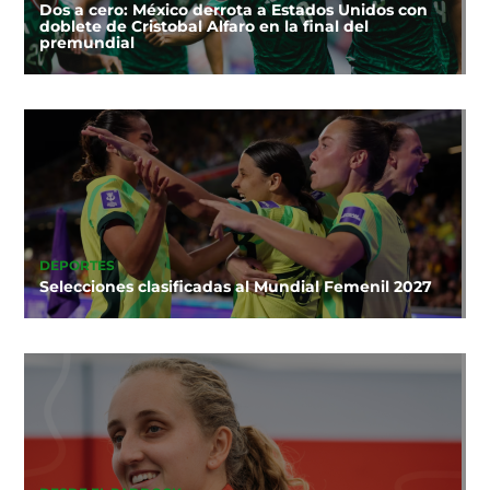
Dos a cero: México derrota a Estados Unidos con
doblete de Cristobal Alfaro en la final del
premundial
DEPORTES
Selecciones clasificadas al Mundial Femenil 2027