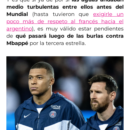
medio turbulentas entre ellos antes del
Mundial
(hasta tuvieron que
exigirle un
poco más de respeto al francés hacia el
argentino
), es muy válido estar pendientes
de
qué pasará luego de las burlas contra
Mbappé
por la tercera estrella.