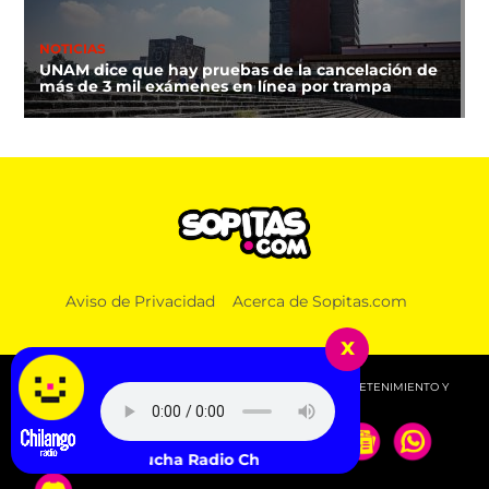
NOTICIAS
UNAM dice que hay pruebas de la cancelación de
más de 3 mil exámenes en línea por trampa
Aviso de Privacidad
Acerca de Sopitas.com
x
© 2026 SOPITAS.COM - MÚSICA, NOTICIAS, DEPORTES, ENTRETENIMIENTO Y
MÁS!.
Escucha Radio Chilango -