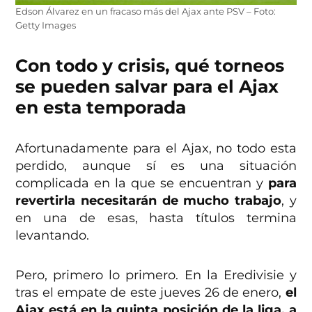
Edson Álvarez en un fracaso más del Ajax ante PSV – Foto:
Getty Images
Con todo y crisis, qué torneos
se pueden salvar para el Ajax
en esta temporada
Afortunadamente para el Ajax, no todo esta
perdido, aunque sí es una situación
complicada en la que se encuentran y
para
revertirla necesitarán de mucho trabajo
, y
en una de esas, hasta títulos termina
levantando.
Pero, primero lo primero. En la Eredivisie y
tras el empate de este jueves 26 de enero,
el
Ajax está en la quinta posición de la liga, a