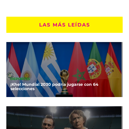
LAS MÁS LEÍDAS
DEPORTES
¡Khe! Mundial 2030 podría jugarse con 64
selecciones