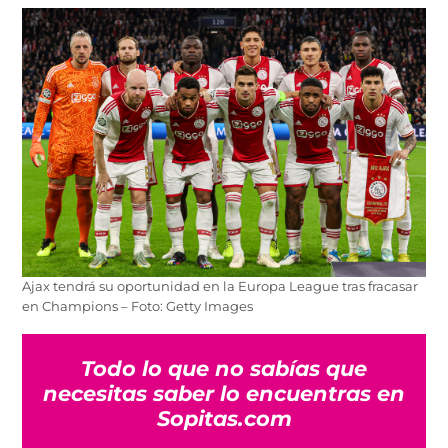
Ajax tendrá su oportunidad en la Europa League tras fracasar
en Champions – Foto: Getty Images
Todo lo que no sabías que
necesitas saber lo encuentras en
Sopitas.com