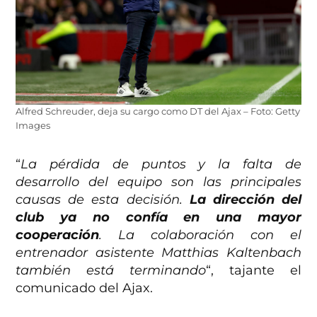
Alfred Schreuder, deja su cargo como DT del Ajax – Foto: Getty
Images
“
La pérdida de puntos y la falta de
desarrollo del equipo son las principales
causas de esta decisión.
La dirección del
club ya no confía en una mayor
cooperación
. La colaboración con el
entrenador asistente Matthias Kaltenbach
también está terminando
“, tajante el
comunicado del Ajax.