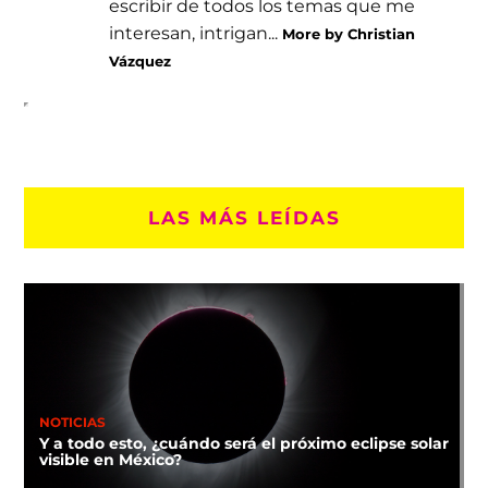
escribir de todos los temas que me
interesan, intrigan...
More by Christian
Vázquez
LAS MÁS LEÍDAS
NOTICIAS
Y a todo esto, ¿cuándo será el próximo eclipse solar
visible en México?