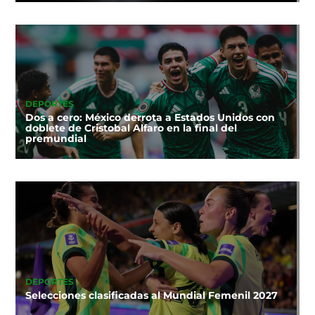
DEPORTES
Dos a cero: México derrota a Estados Unidos con
doblete de Cristobal Alfaro en la final del
premundial
DEPORTES
Selecciones clasificadas al Mundial Femenil 2027