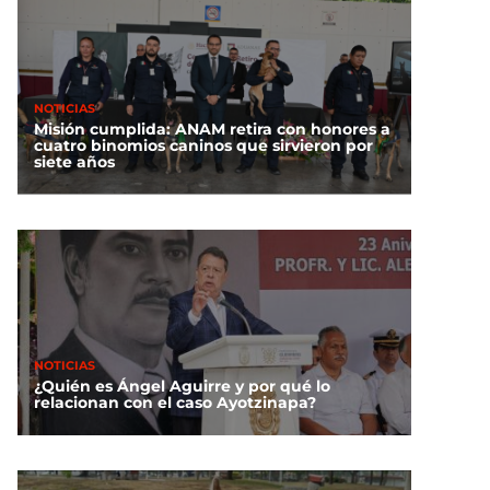
NOTICIAS
Misión cumplida: ANAM retira con honores a
cuatro binomios caninos que sirvieron por
siete años
NOTICIAS
¿Quién es Ángel Aguirre y por qué lo
relacionan con el caso Ayotzinapa?