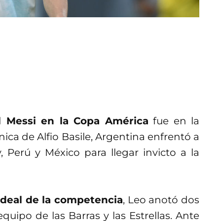
el Messi en la Copa América
fue en la
cnica de Alfio Basile, Argentina enfrentó a
 Perú y México para llegar invicto a la
ideal de la competencia
, Leo anotó dos
equipo de las Barras y las Estrellas. Ante