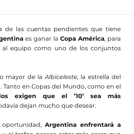
na de las cuentas pendientes que tiene
gentina
es ganar la
Copa América
, para
r al equipo como uno de los conjuntos
o mayor de la
Albiceleste
, la estrella del
a. Tanto en Copas del Mundo, como en el
ados exigen que el ’10’ sea más
todavía dejan mucho que desear.
a oportunidad,
Argentina enfrentará a