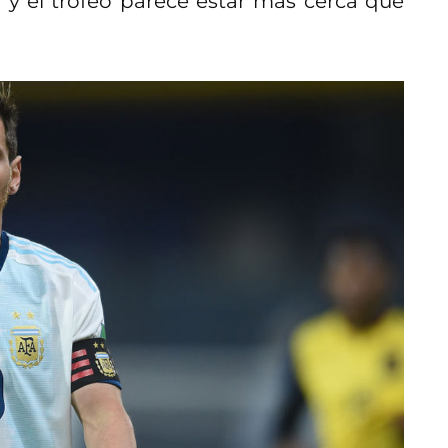
y el trofeo parece estar más cerca que