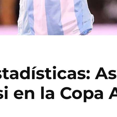
tadísticas: As
si en la Copa