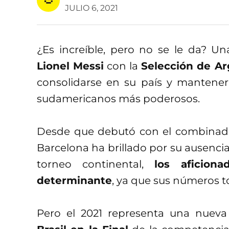
JULIO 6, 2021
¿Es increíble, pero no se le da? U
Lionel Messi
con la
Selección de Ar
consolidarse en su país y mantene
sudamericanos más poderosos.
Desde que debutó con el combinad
Barcelona ha brillado por su ausenci
torneo continental,
los aficion
determinante
, ya que sus números 
Pero el 2021 representa una nuev