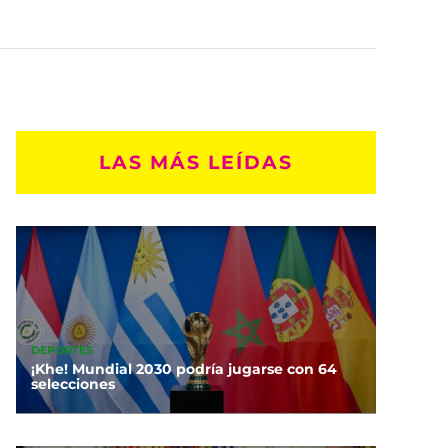
LAS MÁS LEÍDAS
DEPORTES
¡Khe! Mundial 2030 podría jugarse con 64
selecciones