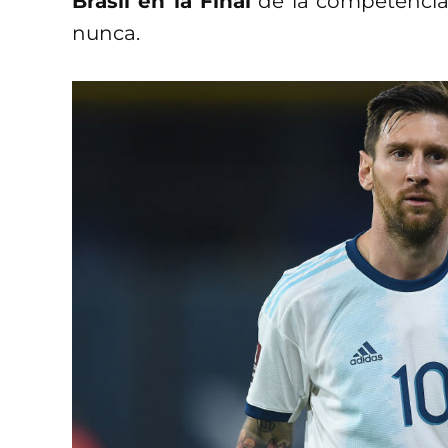
Brasil en la Final
de la competencia 
nunca.