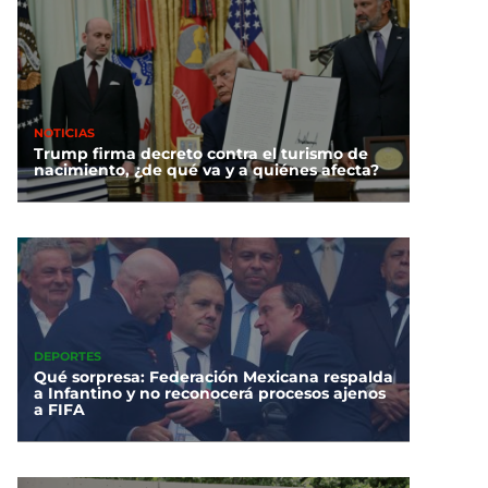
NOTICIAS
Trump firma decreto contra el turismo de
nacimiento, ¿de qué va y a quiénes afecta?
DEPORTES
Qué sorpresa: Federación Mexicana respalda
a Infantino y no reconocerá procesos ajenos
a FIFA