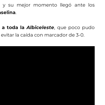
l y su mejor momento llegó ante los
selina
.
 a toda la
Albiceleste
, que poco pudo
evitar la caída con marcador de 3-0.