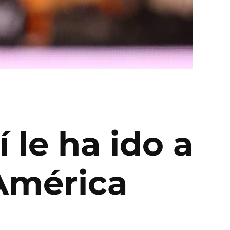
í le ha ido a
 América