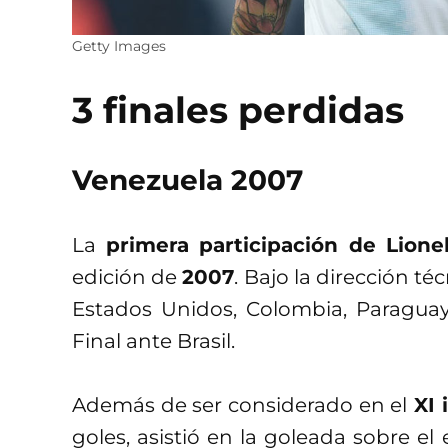
Getty Images
3 finales perdidas
Venezuela 2007
La
primera participación de Lion
edición de
2007
. Bajo la dirección té
Estados Unidos, Colombia, Paraguay,
Final ante Brasil.
Además de ser considerado en el
XI 
goles, asistió en la goleada sobre el 