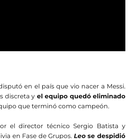
isputó en el país que vio nacer a Messi.
s discreta y
el equipo quedó eliminado
equipo que terminó como campeón.
 el director técnico Sergio Batista y
ivia en Fase de Grupos.
Leo
se despidió