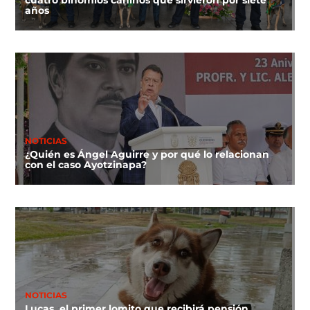
cuatro binomios caninos que sirvieron por siete
años
NOTICIAS
¿Quién es Ángel Aguirre y por qué lo relacionan
con el caso Ayotzinapa?
NOTICIAS
Lucas, el primer lomito que recibirá pensión