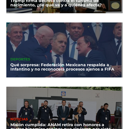
Trump firma decreto contra el turismo de
nacimiento, ¿de qué va y a quiénes afecta?
DEPORTES
Qué sorpresa: Federación Mexicana respalda a
Infantino y no reconocerá procesos ajenos a FIFA
NOTICIAS
Misión cumplida: ANAM retira con honores a