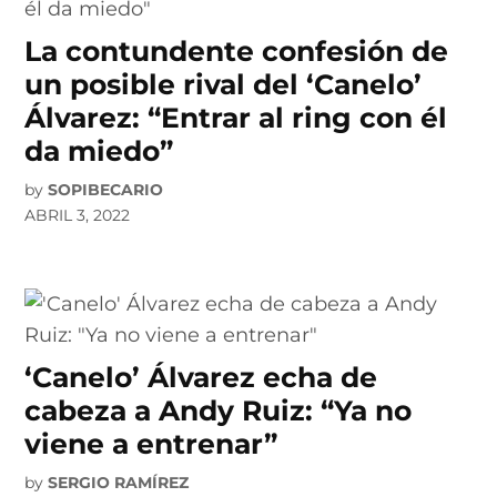
La contundente confesión de
un posible rival del ‘Canelo’
Álvarez: “Entrar al ring con él
da miedo”
by
SOPIBECARIO
ABRIL 3, 2022
‘Canelo’ Álvarez echa de
cabeza a Andy Ruiz: “Ya no
viene a entrenar”
by
SERGIO RAMÍREZ