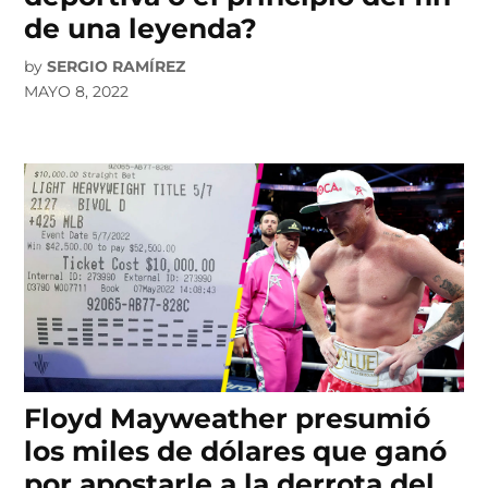
de una leyenda?
by
SERGIO RAMÍREZ
MAYO 8, 2022
Floyd Mayweather presumió
los miles de dólares que ganó
por apostarle a la derrota del