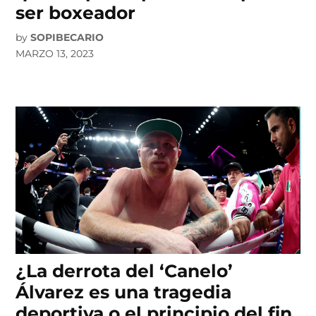
ser boxeador
by
SOPIBECARIO
MARZO 13, 2023
¿La derrota del ‘Canelo’
Álvarez es una tragedia
deportiva o el principio del fin