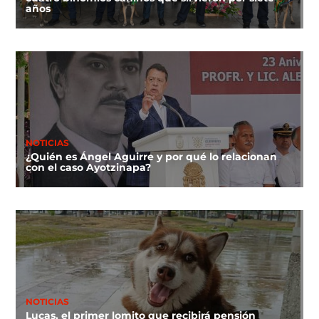
años
NOTICIAS
¿Quién es Ángel Aguirre y por qué lo relacionan
con el caso Ayotzinapa?
NOTICIAS
Lucas, el primer lomito que recibirá pensión