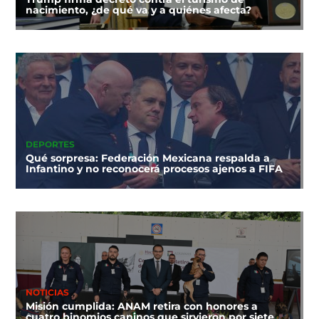
nacimiento, ¿de qué va y a quiénes afecta?
DEPORTES
Qué sorpresa: Federación Mexicana respalda a
Infantino y no reconocerá procesos ajenos a FIFA
NOTICIAS
Misión cumplida: ANAM retira con honores a
cuatro binomios caninos que sirvieron por siete