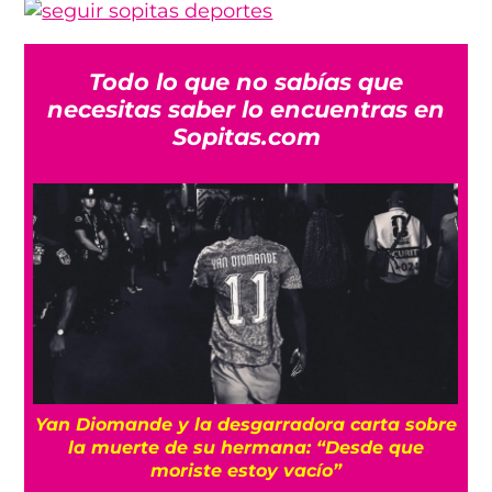
Todo lo que no sabías que
necesitas saber lo encuentras en
Sopitas.com
a
Yan Diomande y la desgarradora carta sobre
s
la muerte de su hermana: “Desde que
moriste estoy vacío”