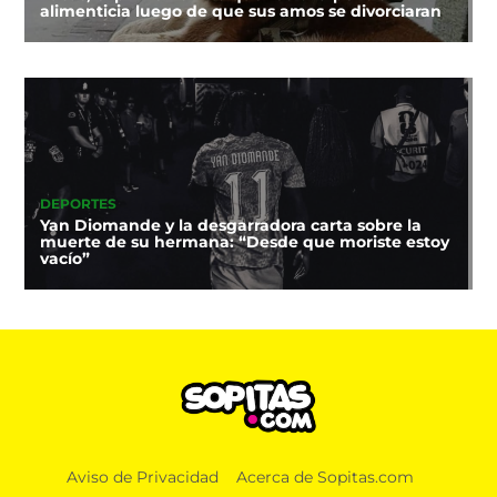
alimenticia luego de que sus amos se divorciaran
DEPORTES
Yan Diomande y la desgarradora carta sobre la
muerte de su hermana: “Desde que moriste estoy
vacío”
Aviso de Privacidad
Acerca de Sopitas.com