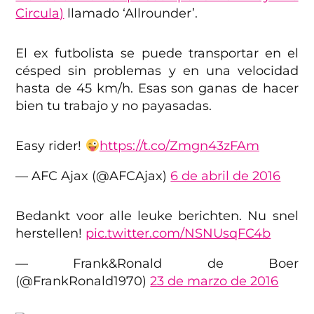
Circula)
llamado ‘Allrounder’.
El ex futbolista se puede transportar en el
césped sin problemas y en una velocidad
hasta de 45 km/h. Esas son ganas de hacer
bien tu trabajo y no payasadas.
Easy rider!
https://t.co/Zmgn43zFAm
— AFC Ajax (@AFCAjax)
6 de abril de 2016
Bedankt voor alle leuke berichten. Nu snel
herstellen!
pic.twitter.com/NSNUsqFC4b
— Frank&Ronald de Boer
(@FrankRonald1970)
23 de marzo de 2016