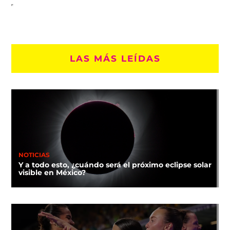
LAS MÁS LEÍDAS
NOTICIAS
Y a todo esto, ¿cuándo será el próximo eclipse solar
visible en México?