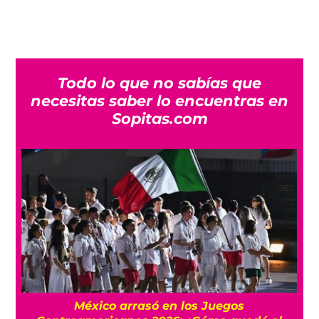
Todo lo que no sabías que
necesitas saber lo encuentras en
Sopitas.com
FIFA niega que Infantino hizo millonaria a