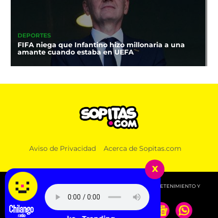
DEPORTES
FIFA niega que Infantino hizo millonaria a una
amante cuando estaba en UEFA
Aviso de Privacidad
Acerca de Sopitas.com
x
© 2026 SOPITAS.COM - MÚSICA, NOTICIAS, DEPORTES, ENTRETENIMIENTO Y
MÁS!.