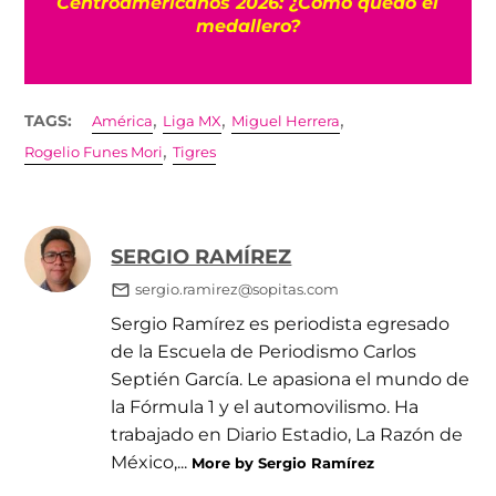
el
una amante cuando estaba en UEFA
,
,
,
TAGS:
América
Liga MX
Miguel Herrera
,
Rogelio Funes Mori
Tigres
SERGIO RAMÍREZ
sergio.ramirez@sopitas.com
Sergio Ramírez es periodista egresado
de la Escuela de Periodismo Carlos
Septién García. Le apasiona el mundo de
la Fórmula 1 y el automovilismo. Ha
trabajado en Diario Estadio, La Razón de
México,...
More by Sergio Ramírez