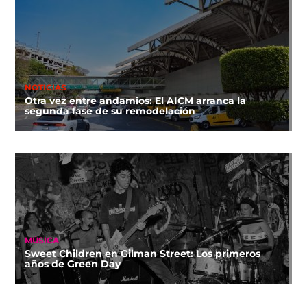
NOTICIAS
Otra vez entre andamios: El AICM arranca la
segunda fase de su remodelación
MÚSICA
Sweet Children en Gilman Street: Los primeros
años de Green Day