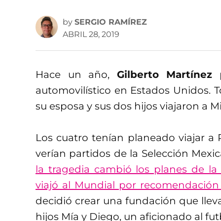
by
SERGIO RAMÍREZ
ABRIL 28, 2019
Hace un año,
Gilberto Martínez
p
automovilístico en Estados Unidos. 
su esposa y sus dos hijos viajaron a M
Los cuatro tenían planeado viajar a 
verían partidos de la Selección Mexic
la tragedia cambió los planes de la
viajó al Mundial por recomendación
decidió crear una fundación que lleva
hijos Mía y Diego, un aficionado al futb