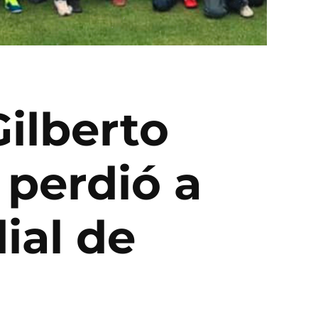
Gilberto
 perdió a
ial de