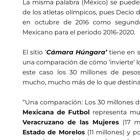
La misma palabra (México) se puede 
de los atletas olímpicos, pues Decio 
en octubre de 2016 como segundo
Mexicano para el periodo 2016-2020.
El sitio ‘
Cámara Húngara’
tiene en s
una comparación de cómo ‘invierte’ l
este caso los 30 millones de pes
mucho, mucho más de lo que destina
“Una comparación: Los 30 millones de
Mexicana de Futbol
representa mu
Veracruzano de las Mujeres
(17 m
Estado de Morelos
(11 millones) y 