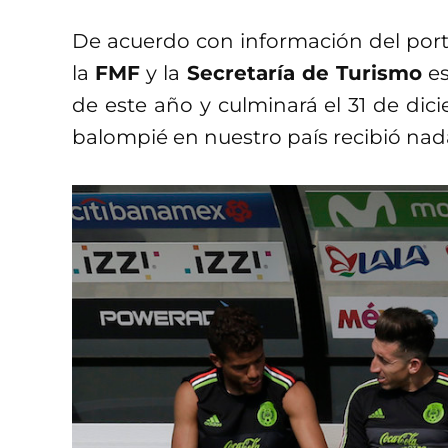
De acuerdo con información del port
la
FMF
y la
Secretaría de Turismo
es
de este año y culminará el 31 de dic
balompié en nuestro país recibió na