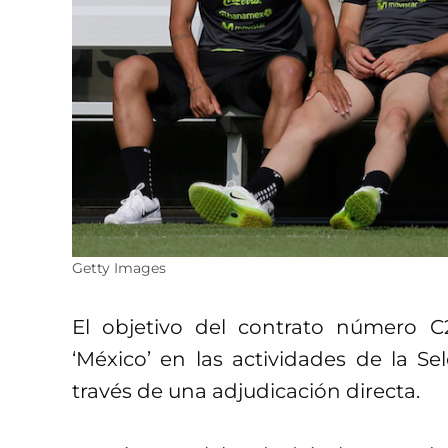
Getty Images
El objetivo del contrato número C
‘México’ en las actividades de la Se
través de una adjudicación directa.