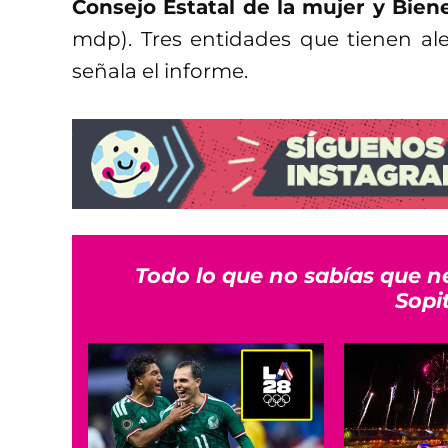
Consejo Estatal de la mujer y Bien
mdp). Tres entidades que tienen ale
señala el informe.
Todo lo que no sabías que n
Sopi