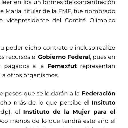
leer en los uniformes de concentración
de María, titular de la FMF, fue nombrado
 vicepresidente del Comité Olímpico
u poder dicho contrato e incluso realizó
os recursos el
Gobierno Federal
, pues en
os pagados a la
Femexfut
representan
 a otros organismos.
 pesos que se le darán a la
Federación
cho más de lo que percibe e
l Insituto
dp), el
Instituto de la Mujer para el
poco menos de lo que tendrá este año el