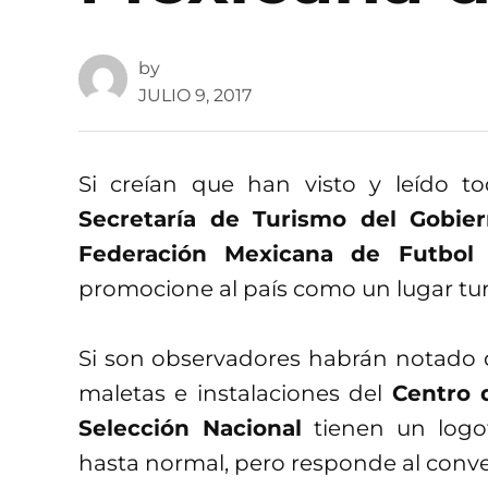
by
JULIO 9, 2017
Si creían que han visto y leído t
Secretaría de Turismo del Gobier
Federación Mexicana de Futbol
p
promocione al país como un lugar turí
Si son observadores habrán notado q
maletas e instalaciones del
Centro 
Selección Nacional
tienen un logot
hasta normal, pero responde al conv