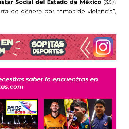
estar Social del Estado de México
(33.4
rta de género por temas de violencia”,
ecesitas saber lo encuentras en
tas.com