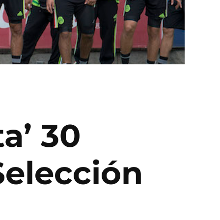
a’ 30
Selección