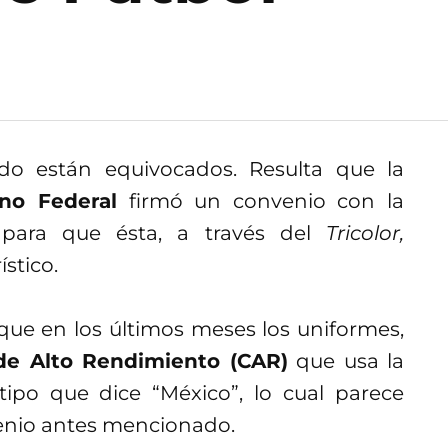
odo están equivocados. Resulta que la
no Federal
firmó un convenio con la
ara que ésta, a través del
Tricolor,
stico.
ue en los últimos meses los uniformes,
de Alto Rendimiento (CAR)
que usa la
ipo que dice “México”, lo cual parece
enio antes mencionado.