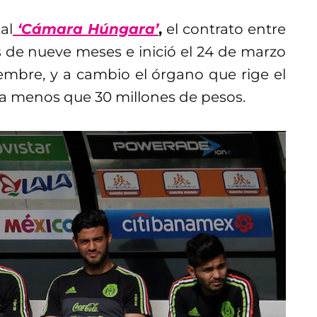
al
‘Cámara Húngara’
,
el contrato entre
 de nueve meses e inició el 24 de marzo
iembre, y a cambio el órgano que rige el
da menos que 30 millones de pesos.