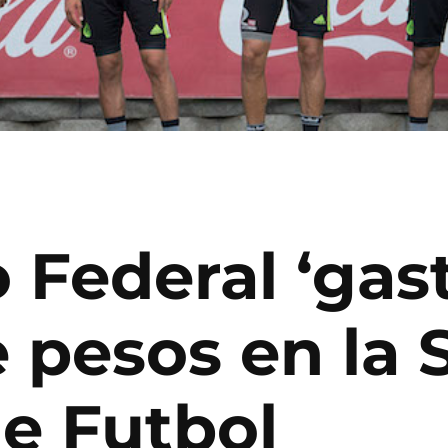
 Federal ‘gast
 pesos en la 
e Futbol