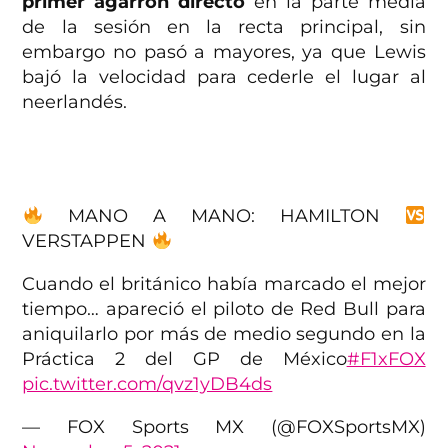
primer agarrón directo
en la parte media
de la sesión en la recta principal, sin
embargo no pasó a mayores, ya que Lewis
bajó la velocidad para cederle el lugar al
neerlandés.
MANO A MANO: HAMILTON
VERSTAPPEN
Cuando el británico había marcado el mejor
tiempo… apareció el piloto de Red Bull para
aniquilarlo por más de medio segundo en la
Práctica 2 del GP de México
#F1xFOX
pic.twitter.com/qvz1yDB4ds
— FOX Sports MX (@FOXSportsMX)