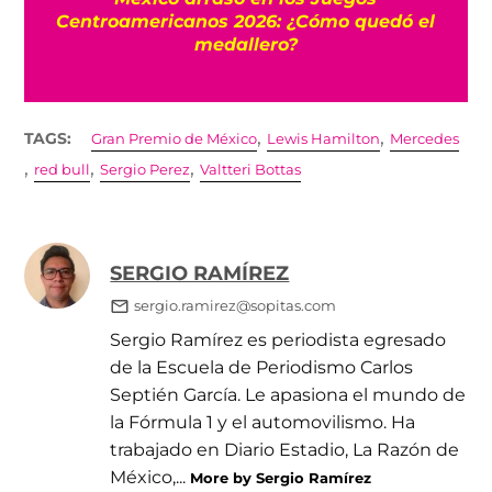
Centroamericanos 2026: ¿Cómo quedó el
medallero?
,
,
TAGS:
Gran Premio de México
Lewis Hamilton
Mercedes
,
,
,
red bull
Sergio Perez
Valtteri Bottas
SERGIO RAMÍREZ
sergio.ramirez@sopitas.com
Sergio Ramírez es periodista egresado
de la Escuela de Periodismo Carlos
Septién García. Le apasiona el mundo de
la Fórmula 1 y el automovilismo. Ha
trabajado en Diario Estadio, La Razón de
México,...
More by Sergio Ramírez