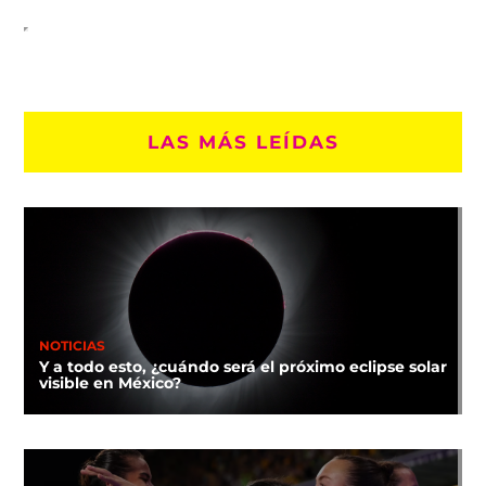
LAS MÁS LEÍDAS
NOTICIAS
Y a todo esto, ¿cuándo será el próximo eclipse solar
visible en México?