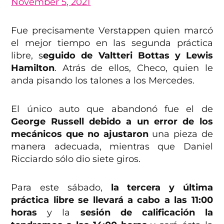
November 5, 2021
Fue precisamente Verstappen quien marcó
el mejor tiempo en las segunda práctica
libre, s
eguido de Valtteri Bottas y Lewis
Hamilton
. Atrás de ellos, Checo, quien le
anda pisando los talones a los Mercedes.
El único auto que abandonó fue el de
George Russell debido a un error de los
mecánicos que no ajustaron
una pieza de
manera adecuada, mientras que Daniel
Ricciardo sólo dio siete giros.
Para este sábado,
la tercera y última
práctica libre se llevará a cabo a las 11:00
horas
y la
sesión de calificación la