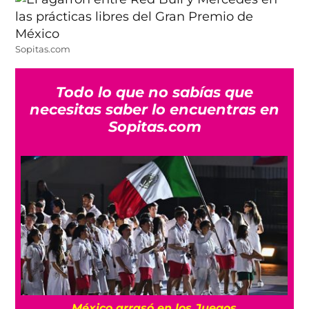
Sopitas.com
Todo lo que no sabías que
necesitas saber lo encuentras en
Sopitas.com
l
México arrasó en los Juegos