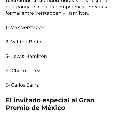
tendremos a las 14:00 horas
y será ésta la
que ponga inicio a la competencia directa y
formal entre Verstappen y Hamilton.
1- Max Verstappen
2- Valtteri Bottas
3- Lewis Hamilton
4- Checo Perez
5- Carlos Sainz
El invitado especial al Gran
Premio de México