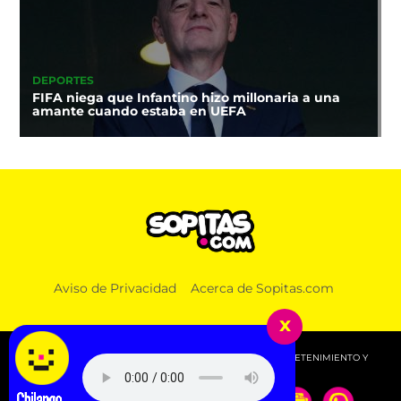
DEPORTES
FIFA niega que Infantino hizo millonaria a una
amante cuando estaba en UEFA
Aviso de Privacidad
Acerca de Sopitas.com
x
© 2026 SOPITAS.COM - MÚSICA, NOTICIAS, DEPORTES, ENTRETENIMIENTO Y
MÁS!.