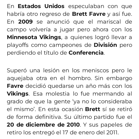
En
Estados Unidos
especulaban con que
habría otro regreso de
Brett Favre
y así fue.
En
2009
se anunció que el mariscal de
campo volvería a jugar pero ahora con los
Minnesota Vikings
, a quienes logró llevar a
playoffs como campeones de
División
pero
perdiendo el título de
Conferencia
.
Superó una lesión en los meniscos pero le
aquejaba otra en el hombro. Sin embargo
Favre
decidió quedarse un año más con los
Vikings
. Esa molestia lo fue mermando al
grado de que la gente ‘ya no lo consideraba
el mismo’. En esta ocasión
Brett
sí se retiró
de forma definitiva. Su último partido fue el
20 de diciembre de 2010
. Y sus papeles de
retiro los entregó el 17 de enero del 2011.