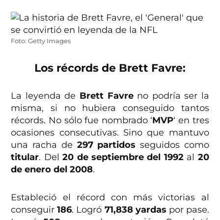
Foto: Getty Images
Los récords de Brett Favre:
La leyenda de
Brett Favre
no podría ser la
misma, si no hubiera conseguido tantos
récords. No sólo fue nombrado ‘
MVP
‘ en tres
ocasiones consecutivas. Sino que mantuvo
una racha de
297 partidos
seguidos como
titular
. Del
20 de septiembre
del 1992
al
20
de enero del 2008
.
Estableció el récord con más victorias al
conseguir
186
. Logró
71,838 yardas
por pase.