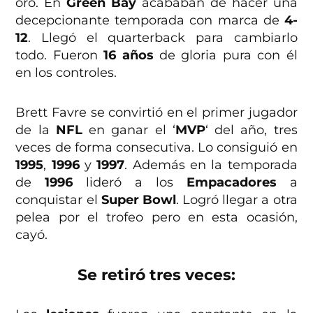
oro. En
Green Bay
acababan de hacer una
decepcionante temporada con marca de
4-
12
. Llegó el quarterback para cambiarlo
todo. Fueron
16 años
de gloria pura con él
en los controles.
Brett Favre se convirtió en el primer jugador
de la
NFL
en ganar el ‘
MVP
‘ del año, tres
veces de forma consecutiva. Lo consiguió en
1995
,
1996
y
1997
. Además en la temporada
de
1996
lideró a los
Empacadores
a
conquistar el
Super Bowl
. Logró llegar a otra
pelea por el trofeo pero en esta ocasión,
cayó.
Se retiró tres veces: