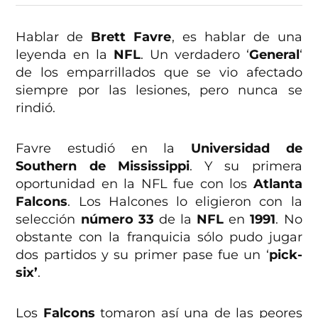
Hablar de
Brett Favre
, es hablar de una
leyenda en la
NFL
. Un verdadero ‘
General
‘
de los emparrillados que se vio afectado
siempre por las lesiones, pero nunca se
rindió.
Favre estudió en la
Universidad de
Southern de Mississippi
. Y su primera
oportunidad en la NFL fue con los
Atlanta
Falcons
. Los Halcones lo eligieron con la
selección
número 33
de la
NFL
en
1991
. No
obstante con la franquicia sólo pudo jugar
dos partidos y su primer pase fue un ‘
pick-
six’
.
Los
Falcons
tomaron así una de las peores