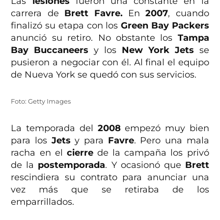
Las
lesiones
fueron una constante en la
carrera de
Brett Favre.
En
2007
, cuando
finalizó su etapa con los
Green Bay Packers
anunció su retiro. No obstante los
Tampa
Bay Buccaneers
y los
New York Jets
se
pusieron a negociar con él. Al final el equipo
de Nueva York se quedó con sus servicios.
Foto: Getty Images
La temporada del
2008
empezó muy bien
para los
Jets
y para
Favre
. Pero una mala
racha en el
cierre
de la campaña los privó
de la
postemporada
. Y ocasionó que
Brett
rescindiera su contrato para anunciar una
vez más que se retiraba de los
emparrillados.