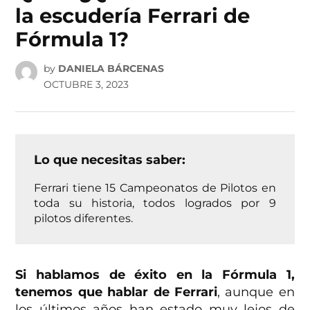
la escudería Ferrari de
Fórmula 1?
by
DANIELA BÁRCENAS
OCTUBRE 3, 2023
Lo que necesitas saber:
Ferrari tiene 15 Campeonatos de Pilotos en
toda su historia, todos logrados por 9
pilotos diferentes.
Si hablamos de éxito en la Fórmula 1,
tenemos que hablar de Ferrari
, aunque en
los últimos años han estado muy lejos de