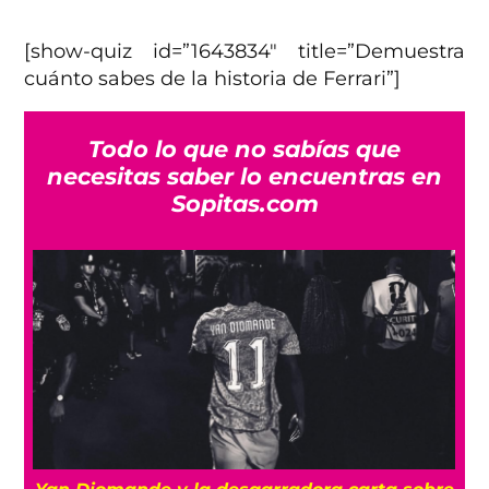
[show-quiz id=”1643834″ title=”Demuestra
cuánto sabes de la historia de Ferrari”]
Todo lo que no sabías que
necesitas saber lo encuentras en
Sopitas.com
a
Yan Diomande y la desgarradora carta sobre