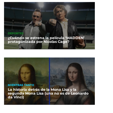
DEPORTES
¿Cuándo se estrena la película ‘MADDEN’
protagonizada por Nicolas Cage?
MIENTRAS TANTO
La historia detrás de la Mona Lisa y la
segunda Mona Lisa (una no es de Leonardo
da Vinci)