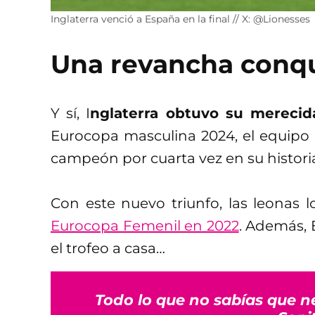
Inglaterra venció a España en la final // X: @Lionesses
Una revancha conq
Y sí, I
nglaterra obtuvo su merecid
Eurocopa masculina 2024, el equipo
campeón por cuarta vez en su histori
Con este nuevo triunfo, las leonas 
Eurocopa Femenil en 2022
. Además, 
el trofeo a casa…
Todo lo que no sabías que n