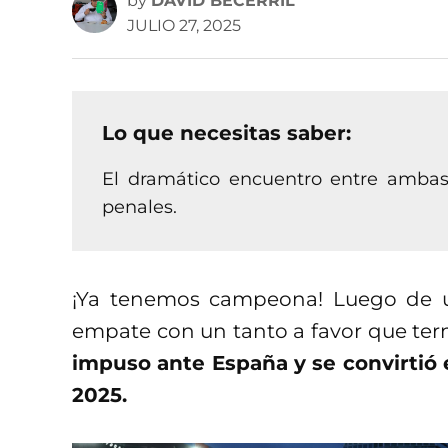
by
DAVID BECERRIL
JULIO 27, 2025
Lo que necesitas saber:
El dramático encuentro entre ambas
penales.
¡Ya tenemos campeona! Luego de u
empate con un tanto a favor que ter
impuso ante España y se convirtió
2025.