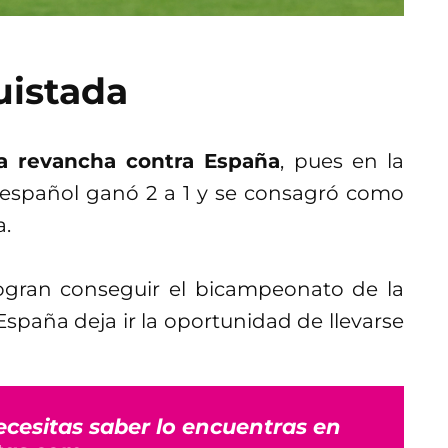
uistada
a revancha contra España
, pues en la
 español ganó 2 a 1 y se consagró como
a.
logran conseguir el bicampeonato de la
España deja ir la oportunidad de llevarse
ecesitas saber lo encuentras en