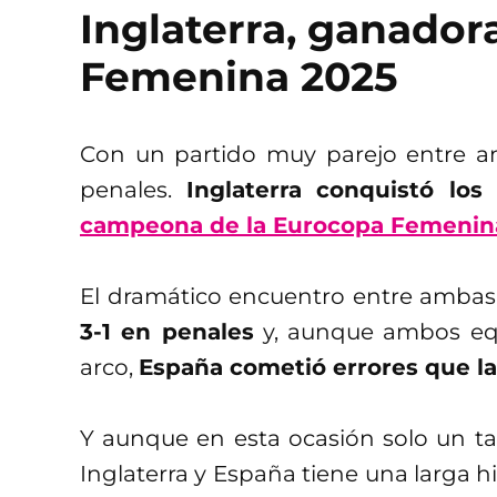
Inglaterra, ganador
Femenina 2025
Con un partido muy parejo entre a
penales.
Inglaterra conquistó los 
campeona de la Eurocopa Femenin
El dramático encuentro entre ambas
3-1 en penales
y, aunque ambos equi
arco,
España cometió errores que las
Y aunque en esta ocasión solo un tan
Inglaterra y España tiene una larga hi