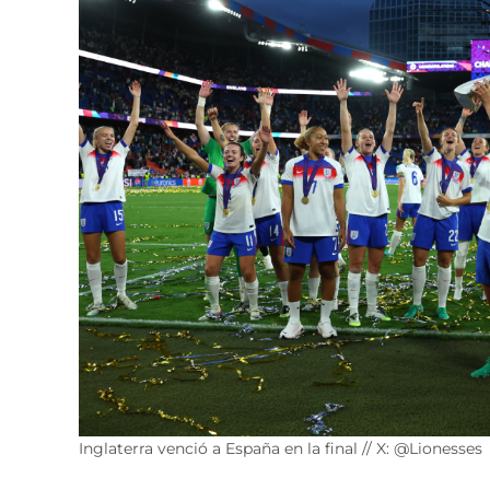
Inglaterra venció a España en la final // X: @Lionesses