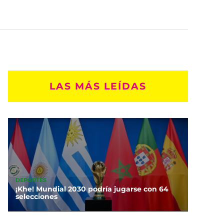
LAS MÁS LEÍDAS
DEPORTES
¡Khe! Mundial 2030 podría jugarse con 64
selecciones