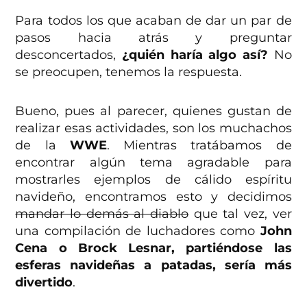
Para todos los que acaban de dar un par de
pasos hacia atrás y preguntar
desconcertados,
¿quién haría algo así?
No
se preocupen, tenemos la respuesta.
Bueno, pues al parecer, quienes gustan de
realizar esas actividades, son los muchachos
de la
WWE
. Mientras tratábamos de
encontrar algún tema agradable para
mostrarles ejemplos de cálido espíritu
navideño, encontramos esto y decidimos
mandar lo demás al diablo
que tal vez, ver
una compilación de luchadores como
John
Cena o Brock Lesnar, partiéndose las
esferas navideñas a patadas, sería más
divertido
.