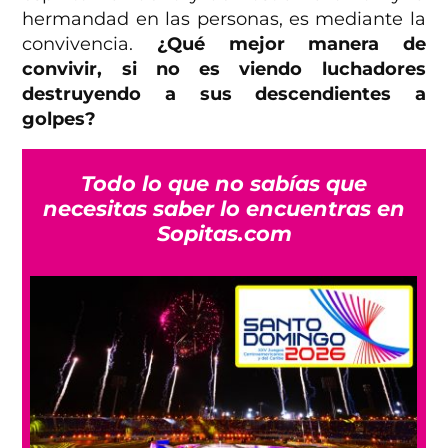
hermandad en las personas, es mediante la
convivencia.
¿Qué mejor manera de
convivir, si no es viendo luchadores
destruyendo a sus descendientes a
golpes?
Todo lo que no sabías que
necesitas saber lo encuentras en
Sopitas.com