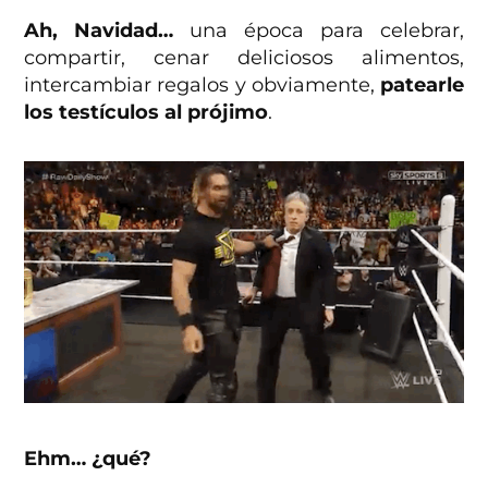
Ah, Navidad…
una época para celebrar,
compartir, cenar deliciosos alimentos,
intercambiar regalos y obviamente,
patearle
los testículos al prójimo
.
Ehm… ¿qué?