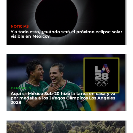
NOTICIAS
Y a todo esto, ¿cuándo será el próximo eclipse solar
visible en México?
DEPORTES
Aquí sí: México Sub-20 hizo la tarea en casa y va
por medalla a los Juegos Olímpicos Los Ángeles
2028