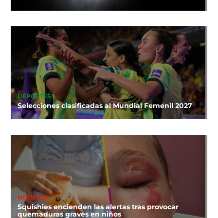
DEPORTES
Selecciones clasificadas al Mundial Femenil 2027
NOTICIAS
Squishies encienden las alertas tras provocar
quemaduras graves en niños