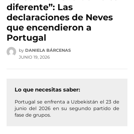
diferente”: Las
declaraciones de Neves
que encendieron a
Portugal
by
DANIELA BÁRCENAS
JUNIO 19, 2026
Lo que necesitas saber:
Portugal se enfrenta a Uzbekistán el 23 de
junio del 2026 en su segundo partido de
fase de grupos.