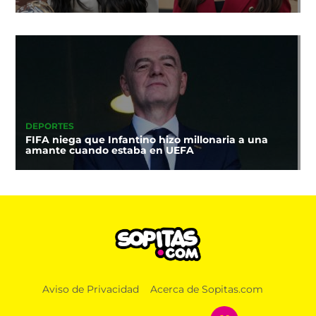
DEPORTES
FIFA niega que Infantino hizo millonaria a una
amante cuando estaba en UEFA
Aviso de Privacidad
Acerca de Sopitas.com