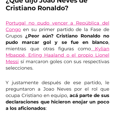
¿Qué dijo Joao Neves de
Cristiano Ronaldo?
Portugal no pudo vencer a República del
Congo
en su primer partido de la Fase de
Grupos
¿Peor aún? Cristiano Ronaldo no
pudo marcar gol y se fue en blanco
,
mientras que otras figuras como
Kylian
Mbappé, Erling Haaland o el propio Lionel
Messi
sí marcaron goles con sus respectivas
selecciones.
Y justamente después de ese partido, le
preguntaron a Joao Neves por el rol que
ocupa Cristiano en equipo,
acá parte de sus
declaraciones que hicieron enojar un poco
a los aficionados
: