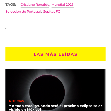
,
,
TAGS:
Cristiano Ronaldo
Mundial 2026
,
Selección de Portugal
Sopitas FC
LAS MÁS LEÍDAS
NOTICIAS
Y a todo esto, ¿cuándo será el próximo eclipse solar
visible en México?