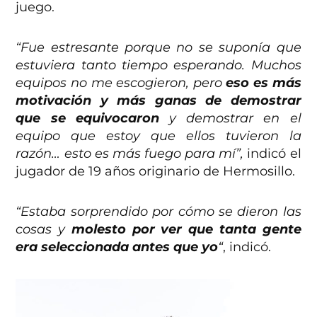
juego.
“Fue estresante porque no se suponía que
estuviera tanto tiempo esperando. Muchos
equipos no me escogieron, pero
eso es más
motivación y más ganas de demostrar
que se equivocaron
y demostrar en el
equipo que estoy que ellos tuvieron la
razón… esto es más fuego para mí”,
indicó el
jugador de 19 años originario de Hermosillo.
“Estaba sorprendido por cómo se dieron las
cosas y
molesto por ver que tanta gente
era seleccionada antes que yo
“
, indicó.