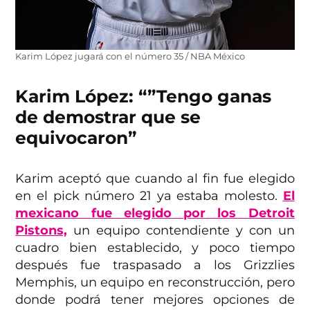
Karim López jugará con el número 35 / NBA México
Karim López: “”Tengo ganas
de demostrar que se
equivocaron”
Karim aceptó que cuando al fin fue elegido
en el pick número 21 ya estaba molesto.
El
mexicano fue elegido por los Detroit
Pistons,
un equipo contendiente y con un
cuadro bien establecido, y poco tiempo
después fue traspasado a los Grizzlies
Memphis, un equipo en reconstrucción, pero
donde podrá tener mejores opciones de