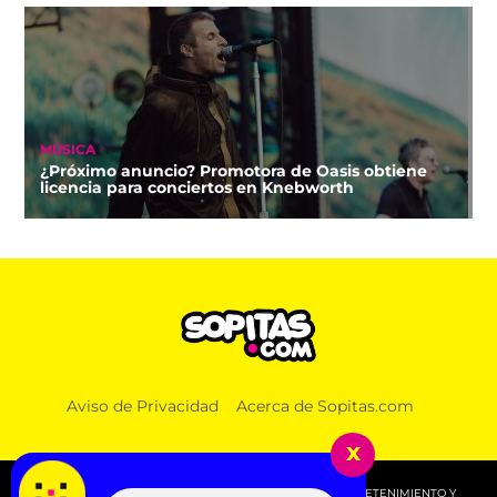
MÚSICA
¿Próximo anuncio? Promotora de Oasis obtiene
licencia para conciertos en Knebworth
Aviso de Privacidad
Acerca de Sopitas.com
x
© 2026 SOPITAS.COM - MÚSICA, NOTICIAS, DEPORTES, ENTRETENIMIENTO Y