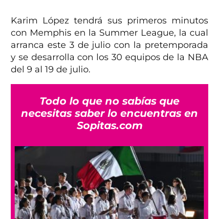
Karim López tendrá sus primeros minutos
con Memphis en la Summer League, la cual
arranca este 3 de julio con la pretemporada
y se desarrolla con los 30 equipos de la NBA
del 9 al 19 de julio.
Todo lo que no sabías que
necesitas saber lo encuentras en
Sopitas.com