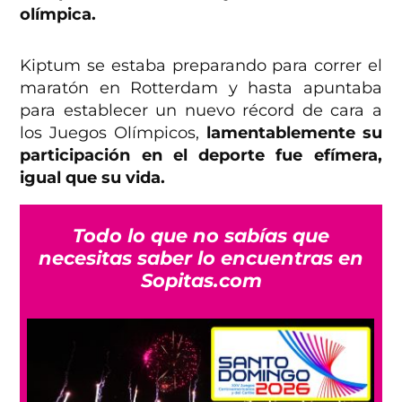
olímpica.
Kiptum se estaba preparando para correr el
maratón en Rotterdam y hasta apuntaba
para establecer un nuevo récord de cara a
los Juegos Olímpicos,
lamentablemente su
participación en el deporte fue efímera,
igual que su vida.
Todo lo que no sabías que
necesitas saber lo encuentras en
Sopitas.com