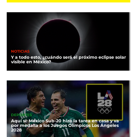
NOTICIAS
Y a todo esto, ¿cuándo será el próximo eclipse solar
visible en México?
DEPORTES
Aquí sí: México Sub-20 hizo la tarea en casa y va
por medalla a los Juegos Olímpicos Los Ángeles
2028