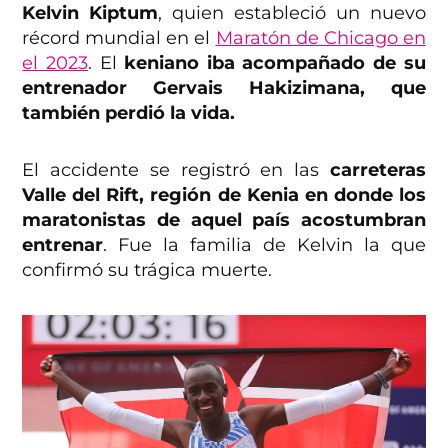
Kelvin Kiptum
, quien estableció un nuevo
récord mundial en el
Maratón de Chicago en
el 2023
. El
keniano iba acompañado de su
entrenador Gervais Hakizimana, que
también perdió la vida.
El accidente se registró en las
carreteras
Valle del Rift, región de Kenia en donde los
maratonistas de aquel país acostumbran
entrenar
. Fue la familia de Kelvin la que
confirmó su trágica muerte.