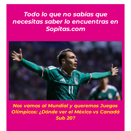
Todo lo que no sabías que
necesitas saber lo encuentras en
Sopitas.com
FIFA respalda a Infantino y “no tolerará
á
ataques contra su integridad”