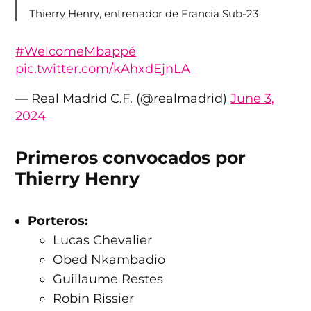
Thierry Henry, entrenador de Francia Sub-23
#WelcomeMbappé
pic.twitter.com/kAhxdEjnLA
— Real Madrid C.F. (@realmadrid)
June 3,
2024
Primeros convocados por
Thierry Henry
Porteros:
Lucas Chevalier
Obed Nkambadio
Guillaume Restes
Robin Rissier