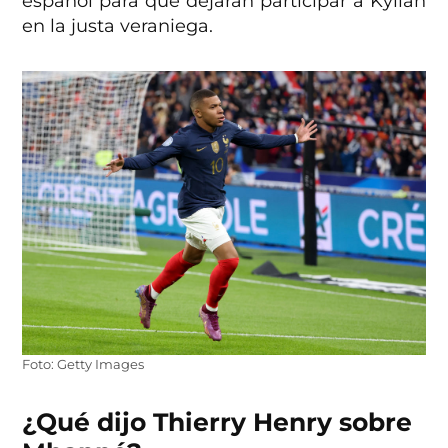
español para que dejarán participar a Kylian
en la justa veraniega.
Foto: Getty Images
¿Qué dijo Thierry Henry sobre