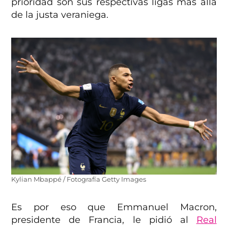
prioridad son sus respectivas ligas más allá
de la justa veraniega.
Kylian Mbappé / Fotografía Getty Images
Es por eso que Emmanuel Macron,
presidente de Francia, le pidió al
Real