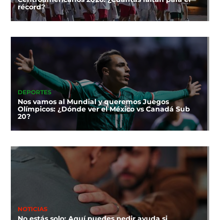
récord?
DEPORTES
Nos vamos al Mundial y queremos Juegos
Olímpicos: ¿Dónde ver el México vs Canadá Sub
20?
NOTICIAS
No estás solo: Aquí puedes pedir ayuda si