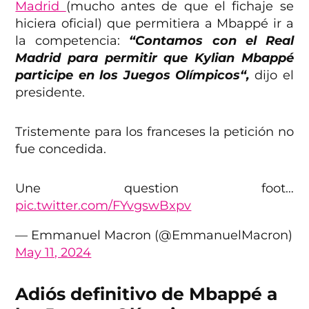
Madrid
(mucho antes de que el fichaje se
hiciera oficial) que permitiera a Mbappé ir a
la competencia:
“Contamos con el Real
Madrid para permitir que Kylian Mbappé
participe en los Juegos Olímpicos“,
dijo el
presidente.
Tristemente para los franceses la petición no
fue concedida.
Une question foot…
pic.twitter.com/FYvgswBxpv
— Emmanuel Macron (@EmmanuelMacron)
May 11, 2024
Adiós definitivo de Mbappé a