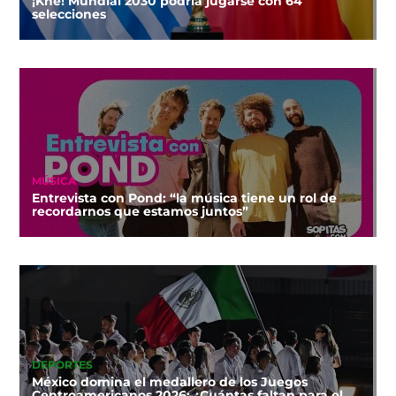
¡Khe! Mundial 2030 podría jugarse con 64
selecciones
MÚSICA
Entrevista con Pond: “la música tiene un rol de
recordarnos que estamos juntos”
DEPORTES
México domina el medallero de los Juegos
Centroamericanos 2026: ¿Cuántas faltan para el