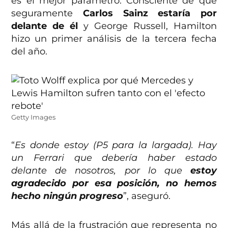
es el mejor parámetro. Consciente de que
seguramente
Carlos Sainz estaría por
delante de él
y George Russell, Hamilton
hizo un primer análisis de la tercera fecha
del año.
Getty Images
“
Es donde estoy (P5 para la largada). Hay
un Ferrari que debería haber estado
delante de nosotros, por lo que
estoy
agradecido por esa posición, no hemos
hecho ningún progreso
”, aseguró.
Más allá de la frustración que representa no