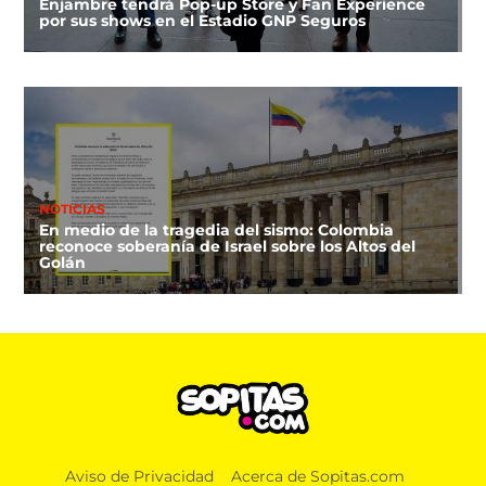
Enjambre tendrá Pop-up Store y Fan Experience
por sus shows en el Estadio GNP Seguros
NOTICIAS
En medio de la tragedia del sismo: Colombia
reconoce soberanía de Israel sobre los Altos del
Golán
Aviso de Privacidad
Acerca de Sopitas.com