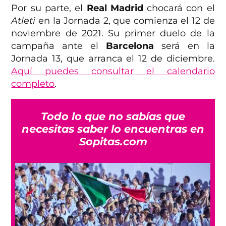
Por su parte, el
Real Madrid
chocará con el
Atleti
en la Jornada 2, que comienza el 12 de
noviembre de 2021. Su primer duelo de la
campaña ante el
Barcelona
será en la
Jornada 13, que arranca el 12 de diciembre.
Aquí puedes consultar el calendario
completo
.
Todo lo que no sabías que
necesitas saber lo encuentras en
Sopitas.com