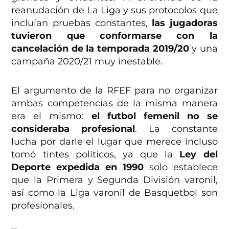
reanudación de La Liga y sus protocolos que
incluían pruebas constantes,
las jugadoras
tuvieron que conformarse con la
cancelación de la temporada 2019/20
y una
campaña 2020/21 muy inestable.
El argumento de la RFEF para no organizar
ambas competencias de la misma manera
era el mismo:
el futbol femenil no se
consideraba profesional
. La constante
lucha por darle el lugar que merece incluso
tomó tintes políticos, ya que la
Ley del
Deporte expedida en 1990
solo establece
que la Primera y Segunda División varonil,
así como la Liga varonil de Basquetbol son
profesionales.