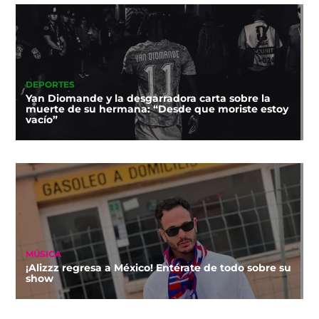
DEPORTES
Yan Diomande y la desgarradora carta sobre la
muerte de su hermana: “Desde que moriste estoy
vacío”
MÚSICA
¡Alizzz regresa a México! Entérate de todo sobre su
show