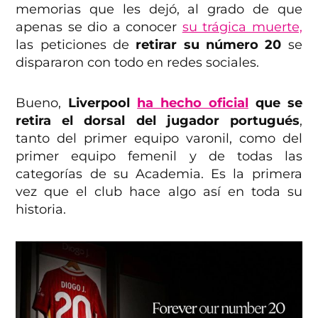
memorias que les dejó, al grado de que
apenas se dio a conocer
su trágica muerte,
las peticiones de
retirar su número 20
se
dispararon con todo en redes sociales.
Bueno,
Liverpool
ha hecho oficial
que se
retira el dorsal del jugador portugués
,
tanto del primer equipo varonil, como del
primer equipo femenil y de todas las
categorías de su Academia. Es la primera
vez que el club hace algo así en toda su
historia.