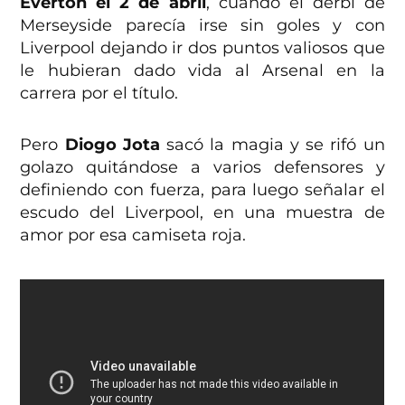
Everton el 2 de abril
, cuando el derbi de
Merseyside parecía irse sin goles y con
Liverpool dejando ir dos puntos valiosos que
le hubieran dado vida al Arsenal en la
carrera por el título.
Pero
Diogo Jota
sacó la magia y se rifó un
golazo quitándose a varios defensores y
definiendo con fuerza, para luego señalar el
escudo del Liverpool, en una muestra de
amor por esa camiseta roja.