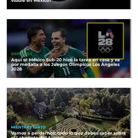
visible en México?
DEPORTES
Aquí sí: México Sub-20 hizo la tarea en casa y va
por medalla a los Juegos Olímpicos Los Ángeles
2028
MIENTRAS TANTO
Vamos a perdernos: todo lo que debes saber sobre
el Laberinto del Ajusco