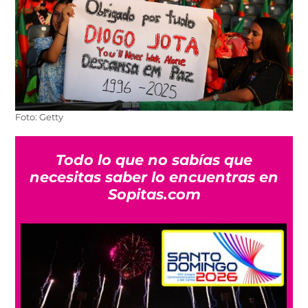
Foto: Getty
Todo lo que no sabías que
necesitas saber lo encuentras en
Sopitas.com