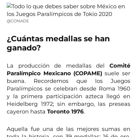
@CONADE
¿Cuántas medallas se han
ganado?
La producción de medallas del
Comité
Paralímpico Mexicano (COPAME)
suele ser
buena. Recordemos que los Juegos
Paralímpicos se celebran desde Roma 1960
y la primera participación azteca llegó en
Heidelberg 1972; sin embargo, las preseas
cayeron hasta
Toronto 1976
.
Aquella fue una de las mejores sumas en
toda la historia, con 39 medallas: 16 de oro,