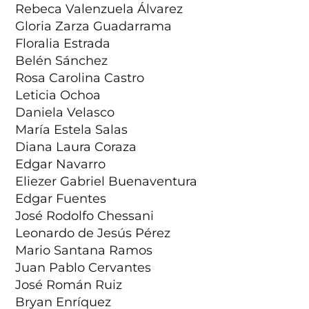
Rebeca Valenzuela Álvarez
Gloria Zarza Guadarrama
Floralia Estrada
Belén Sánchez
Rosa Carolina Castro
Leticia Ochoa
Daniela Velasco
María Estela Salas
Diana Laura Coraza
Edgar Navarro
Eliezer Gabriel Buenaventura
Edgar Fuentes
José Rodolfo Chessani
Leonardo de Jesús Pérez
Mario Santana Ramos
Juan Pablo Cervantes
José Román Ruiz
Bryan Enríquez