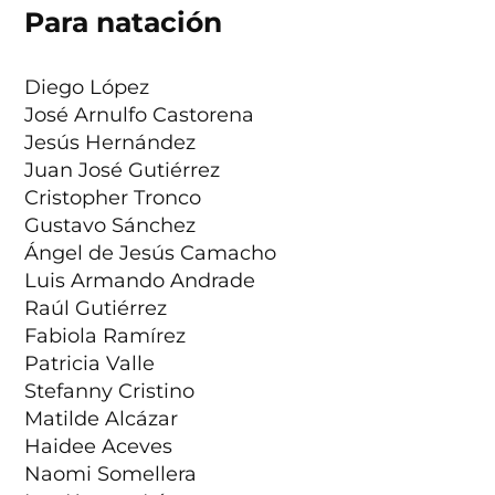
Para natación
Diego López
José Arnulfo Castorena
Jesús Hernández
Juan José Gutiérrez
Cristopher Tronco
Gustavo Sánchez
Ángel de Jesús Camacho
Luis Armando Andrade
Raúl Gutiérrez
Fabiola Ramírez
Patricia Valle
Stefanny Cristino
Matilde Alcázar
Haidee Aceves
Naomi Somellera