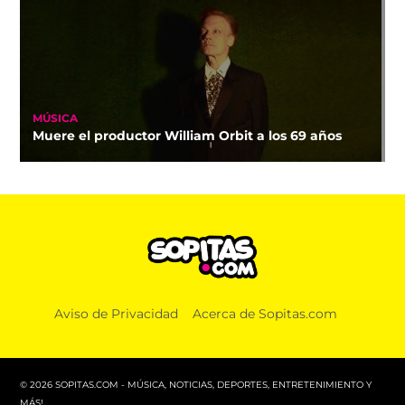
MÚSICA
Muere el productor William Orbit a los 69 años
Aviso de Privacidad
Acerca de Sopitas.com
© 2026 SOPITAS.COM - MÚSICA, NOTICIAS, DEPORTES, ENTRETENIMIENTO Y
MÁS!.