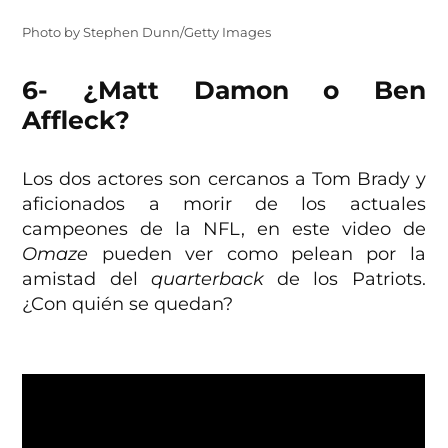
Photo by Stephen Dunn/Getty Images
6- ¿Matt Damon o Ben
Affleck?
Los dos actores son cercanos a Tom Brady y
aficionados a morir de los actuales
campeones de la NFL, en este video de
Omaze
pueden ver como pelean por la
amistad del
quarterback
de los Patriots.
¿Con quién se quedan?