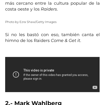
más cercano entre la cultura popular de la
costa oeste y los
Raiders
.
Photo by Ezra Shaw/Getty Images
Si no les bastó con eso, también canta el
himno de los Raiders
Come & Get it
.
2.- Mark Wahlberg