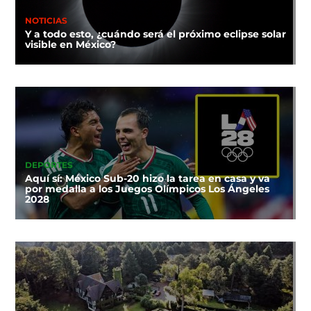
NOTICIAS
Y a todo esto, ¿cuándo será el próximo eclipse solar
visible en México?
DEPORTES
Aquí sí: México Sub-20 hizo la tarea en casa y va
por medalla a los Juegos Olímpicos Los Ángeles
2028