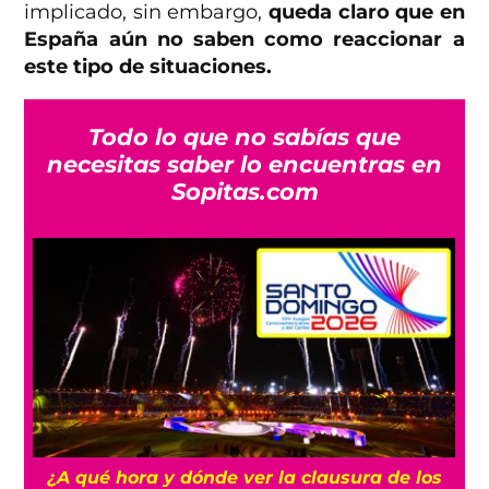
implicado, sin embargo,
queda claro que en
España aún no saben como reaccionar a
este tipo de situaciones.
Todo lo que no sabías que
necesitas saber lo encuentras en
Sopitas.com
 y
¿A qué hora y dónde ver la clausura de los