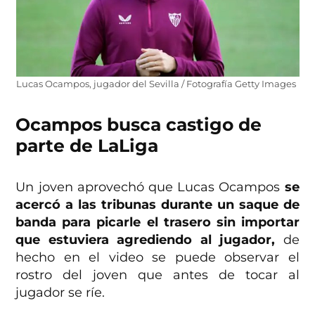
Lucas Ocampos, jugador del Sevilla / Fotografía Getty Images
Ocampos busca castigo de
parte de LaLiga
Un joven aprovechó que Lucas Ocampos
se
acercó a las tribunas durante un saque de
banda para picarle el trasero sin importar
que estuviera agrediendo al jugador,
de
hecho en el video se puede observar el
rostro del joven que antes de tocar al
jugador se ríe.