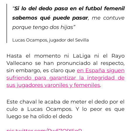
“
Si lo del dedo pasa en el futbol femenil
sabemos qué puede pasar
, me contuve
porque tengo dos hijas”
Lucas Ocampos, jugador del Sevilla
Hasta el momento ni LaLiga ni el Rayo
Vallecano se han pronunciado al respecto,
sin embargo, es claro que
en España siguen
sufriendo para garantizar la integridad de
sus jugadores varoniles y femeniles
.
Este chaval le acaba de meter el dedo por el
culo a Lucas Ocampos. Y lo peor es que
luego se ha olido el dedo
pic.twitter.com/Rw57QlX6qP