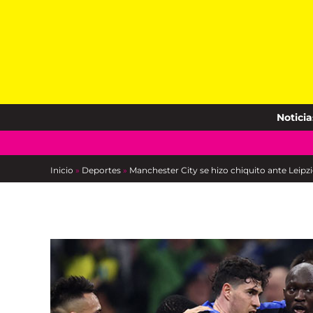
Skip
to
content
Noticia
Inicio
»
Deportes
»
Manchester City se hizo chiquito ante Leipz