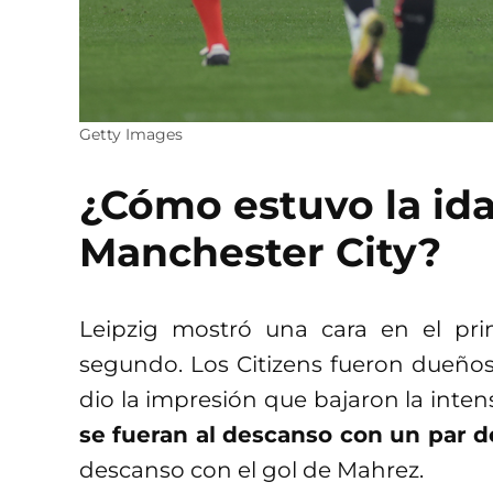
Getty Images
¿Cómo estuvo la ida
Manchester City?
Leipzig mostró una cara en el pri
segundo. Los Citizens fueron dueños
dio la impresión que bajaron la inten
se fueran al descanso con un par d
descanso con el gol de Mahrez.