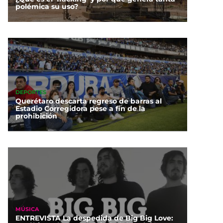
polémica su uso?
DEPORTES
Querétaro descarta regreso de barras al
Estadio Corregidora pese a fin de la
prohibición
MÚSICA
ENTREVISTA La despedida de Big Big Love: