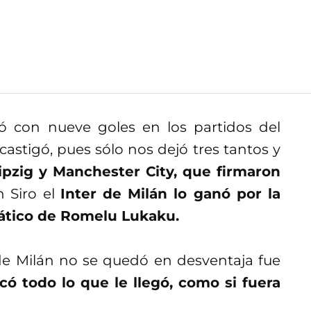
 con nueve goles en los partidos del
astigó, pues sólo nos dejó tres tantos y
ipzig y Manchester City, que firmaron
 Siro el
Inter de Milán lo ganó por la
ático de Romelu Lukaku.
r de Milán no se quedó en desventaja fue
ó todo lo que le llegó, como si fuera