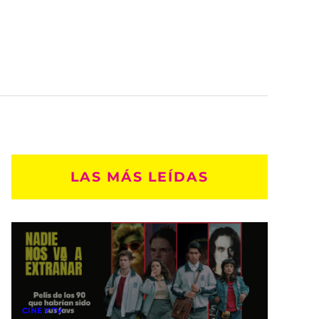
LAS MÁS LEÍDAS
CINE Y TV