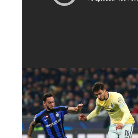
encontró el gol de
Lukaku, quien c
que pegó en el poste, y el rebote 
Así vivimos los par
League