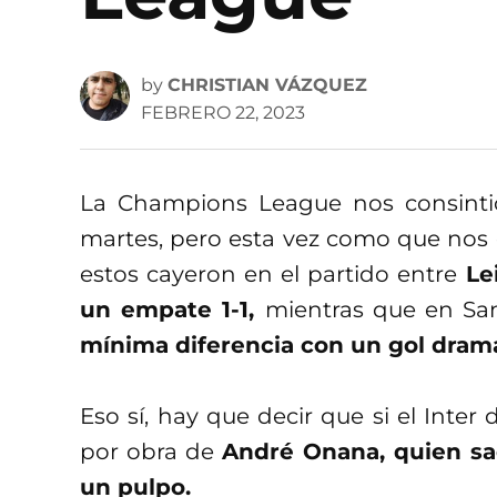
by
CHRISTIAN VÁZQUEZ
FEBRERO 22, 2023
La Champions League nos consintió
martes, pero esta vez como que nos c
estos cayeron en el partido entre
Le
un empate 1-1,
mientras que en San
mínima diferencia con un gol dram
Eso sí, hay que decir que si el Inte
por obra de
André Onana, quien sac
un pulpo.