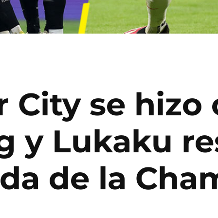
City se hizo 
g y Lukaku re
 ida de la Ch