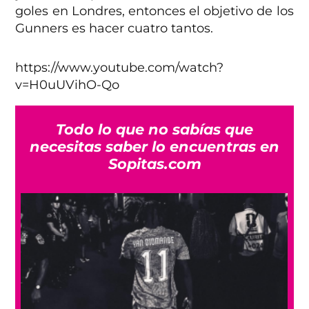
goles en Londres, entonces el objetivo de los
Gunners es hacer cuatro tantos.
https://www.youtube.com/watch?
v=H0uUVihO-Qo
Todo lo que no sabías que
necesitas saber lo encuentras en
Sopitas.com