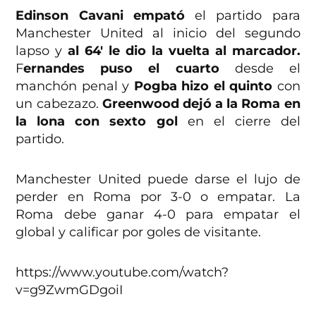
Edinson Cavani empató
el partido para
Manchester United al inicio del segundo
lapso y
al 64′ le dio la vuelta al marcador.
F
ernandes puso el cuarto
desde el
manchón penal y
Pogba hizo el quinto
con
un cabezazo.
Greenwood dejó a la Roma en
la lona con sexto gol
en el cierre del
partido.
Manchester United puede darse el lujo de
perder en Roma por 3-0 o empatar. La
Roma debe ganar 4-0 para empatar el
global y calificar por goles de visitante.
https://www.youtube.com/watch?
v=g9ZwmGDgoiI