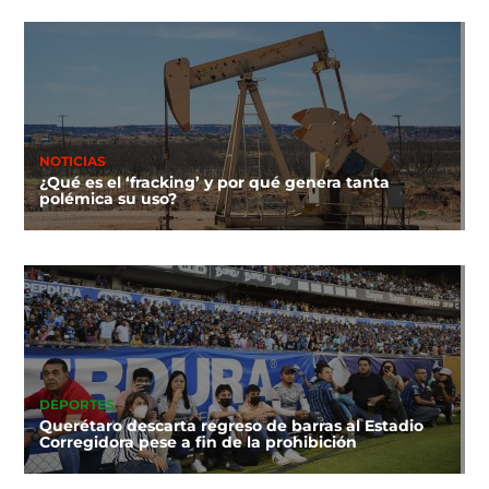
NOTICIAS
¿Qué es el ‘fracking’ y por qué genera tanta
polémica su uso?
DEPORTES
Querétaro descarta regreso de barras al Estadio
Corregidora pese a fin de la prohibición