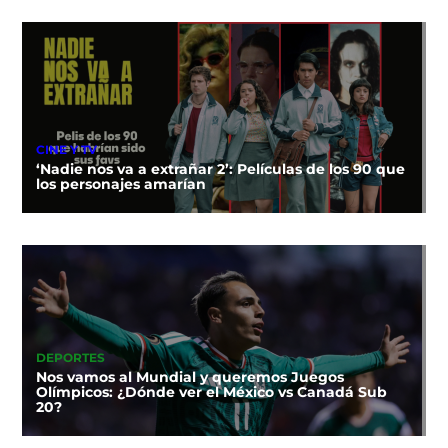
CINE Y TV
‘Nadie nos va a extrañar 2’: Películas de los 90 que
los personajes amarían
DEPORTES
Nos vamos al Mundial y queremos Juegos
Olímpicos: ¿Dónde ver el México vs Canadá Sub
20?