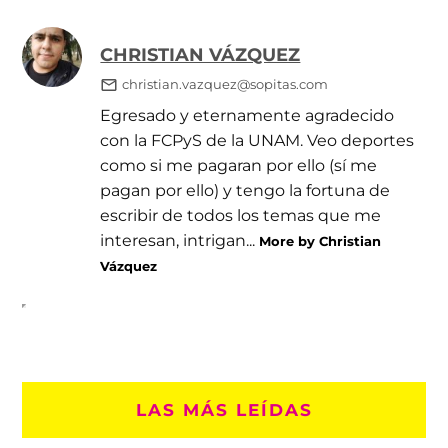
CHRISTIAN VÁZQUEZ
christian.vazquez@sopitas.com
Egresado y eternamente agradecido
con la FCPyS de la UNAM. Veo deportes
como si me pagaran por ello (sí me
pagan por ello) y tengo la fortuna de
escribir de todos los temas que me
interesan, intrigan...
More by Christian
Vázquez
LAS MÁS LEÍDAS