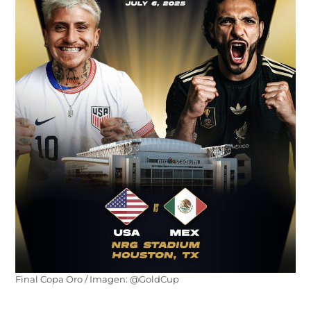
Final Copa Oro / Imagen: @GoldCup