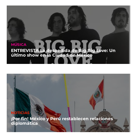
MÚSICA
ENTREVISTA La despedida de Big Big Love: Un
último show en la Ciudad de México
NOTICIAS
¡Por fin! México y Perú restablecen relaciones
diplomática