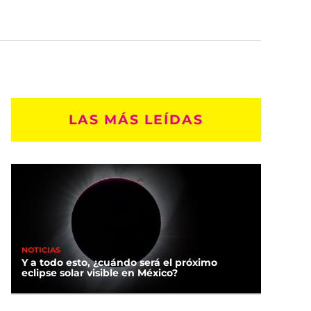
LAS MÁS LEÍDAS
NOTICIAS
Y a todo esto, ¿cuándo será el próximo
eclipse solar visible en México?