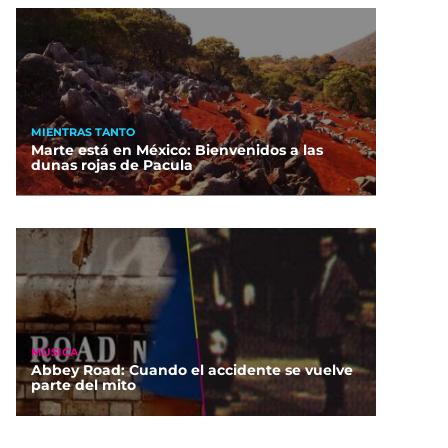
MIENTRAS TANTO
Marte está en México: Bienvenidos a las
dunas rojas de Pacula
MÚSICA
Abbey Road: Cuando el accidente se vuelve
parte del mito