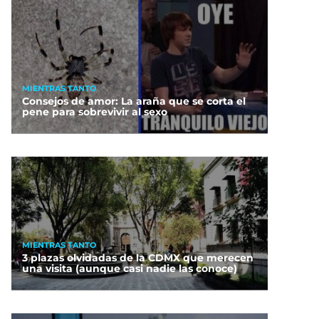
MIENTRAS TANTO
Consejos de amor: La araña que se corta el
pene para sobrevivir al sexo
MIENTRAS TANTO
3 plazas olvidadas de la CDMX que merecen
una visita (aunque casi nadie las conoce)