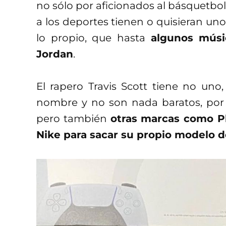
no sólo por aficionados al básquetbol
a los deportes tienen o quisieran un
lo propio, que hasta
algunos músi
Jordan
.
El rapero Travis Scott tiene no uno
nombre y no son nada baratos, por s
pero también
otras marcas como Pl
Nike para sacar su propio modelo d