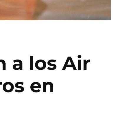
a los Air
ros en