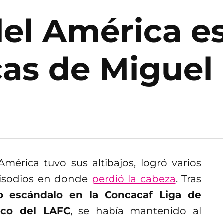
del América e
icas de Miguel
mérica tuvo sus altibajos, logró varios
isodios en donde
perdió la cabeza
. Tras
o escándalo en la Concacaf Liga de
ico del LAFC
, se había mantenido al