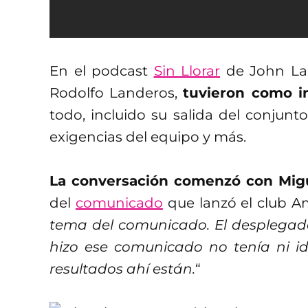
En el podcast
Sin Llorar
de John Lagu
Rodolfo Landeros,
tuvieron como i
todo, incluido su salida del conjunto
exigencias del equipo y más.
La conversación comenzó con Migu
del
comunicado
que lanzó el club Am
tema del comunicado. El desplegado
hizo ese comunicado no tenía ni i
resultados ahí están.
“