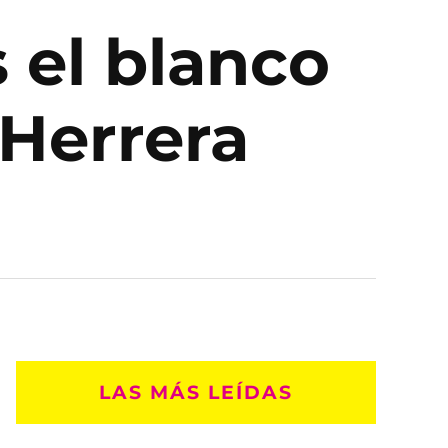
s el blanco
 Herrera
LAS MÁS LEÍDAS