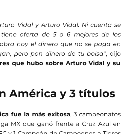
uro Vidal y Arturo Vidal. Ni cuenta se
iene oferta de 5 o 6 mejores de los
cobra hoy el dinero que no se paga en
igan, pero pon dinero de tu bolsa
“, dijo
res que hubo sobre Arturo Vidal y su
 América y 3 títulos
ica fue la más exitosa
, 3 campeonatos
Liga MX que ganó frente a Cruz Azul en
z FC y 1 Campeón de Campeones a Tigres