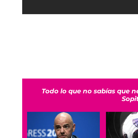
Todo lo que no sabías que n
Sopi