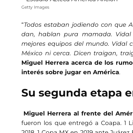
Getty Images
“
Todos estaban jodiendo con que Art
dan, hablan pura mamada. Vidal t
mejores equipos del mundo. Vidal 
México ni cerca. Dicen traigan, tra
Miguel Herrera acerca de los rumo
interés sobre jugar en América
.
Su segunda etapa en
Miguel Herrera al frente del Amér
fueron los que entregó a Coapa. 1 
2018, 1 Copa MX en 2019 ante Juáre