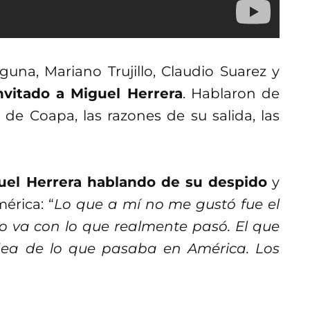
na, Mariano Trujillo, Claudio Suarez y
nvitado a Miguel Herrera
. Hablaron de
 de Coapa, las razones de su salida, las
el Herrera hablando de su despido
y
érica: “
Lo que a mí no me gustó fue el
 va con lo que realmente pasó. El que
dea de lo que pasaba en América. Los