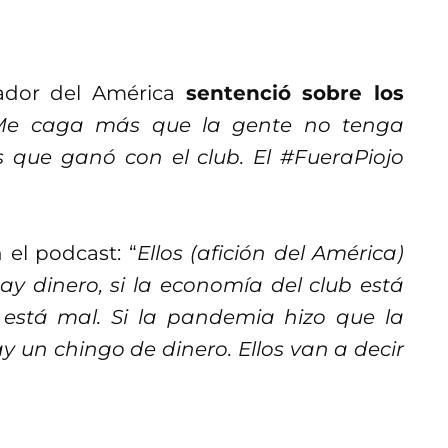
ador del América
sentenció sobre los
Me caga más que la gente no tenga
os que ganó con el club. El #FueraPiojo
 el podcast: “
Ellos (afición del América)
ay dinero, si la economía del club está
está mal. Si la pandemia hizo que la
 un chingo de dinero. Ellos van a decir