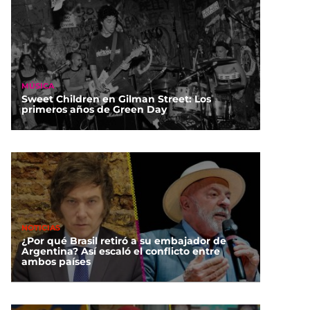
MÚSICA
Sweet Children en Gilman Street: Los
primeros años de Green Day
NOTICIAS
¿Por qué Brasil retiró a su embajador de
Argentina? Así escaló el conflicto entre
ambos países