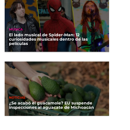
MÚSICA
El lado musical de Spider-Man: 12
curiosidades musicales dentro de las
películas
NOTICIAS
¿Se acabó el guacamole? EU suspende
inspecciones al aguacate de Michoacán