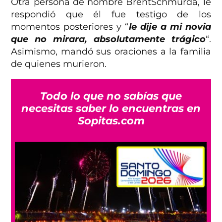
Otra persona de nombre BrentSchmurda, le
respondió que él fue testigo de los
momentos posteriores y “
le dije a mi novia
que no mirara, absolutamente trágico
“.
Asimismo, mandó sus oraciones a la familia
de quienes murieron.
Todo lo que no sabías que
necesitas saber lo encuentras en
Sopitas.com