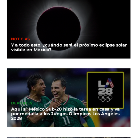
NOTICIAS
Y a todo esto, ¿cuándo será el próximo eclipse solar
visible en México?
DEPORTES
Aquí sí: México Sub-20 hizo la tarea en casa y va
por medalla a los Juegos Olímpicos Los Ángeles
2028